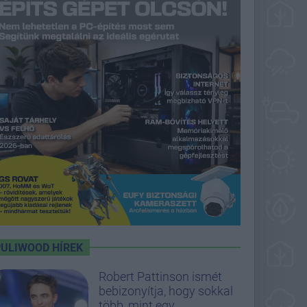
PULIWOOD HÍREK
Robert Pattinson ismét
bebizonyítja, hogy sokkal
több, mint egy