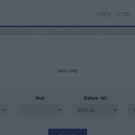
HÍREK
ÚTON
Hub
Dátum -tól