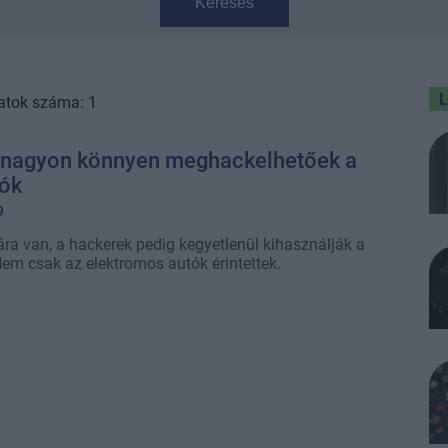
Keresés
atok száma: 1
: nagyon könnyen meghackelhetőek a
ók
9
ra van, a hackerek pedig kegyetlenül kihasználják a
Nem csak az elektromos autók érintettek.