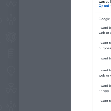
was col
Opted 
Google 
I want t
web or d
I want t
purpose
I want 
I want t
web or d
I want t
or app.
I want t