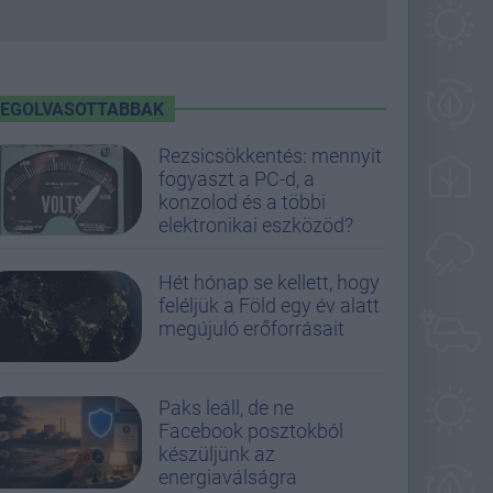
LEGOLVASOTTABBAK
Rezsicsökkentés: mennyit
fogyaszt a PC-d, a
konzolod és a többi
elektronikai eszközöd?
Hét hónap se kellett, hogy
feléljük a Föld egy év alatt
megújuló erőforrásait
Paks leáll, de ne
Facebook posztokból
készüljünk az
energiaválságra