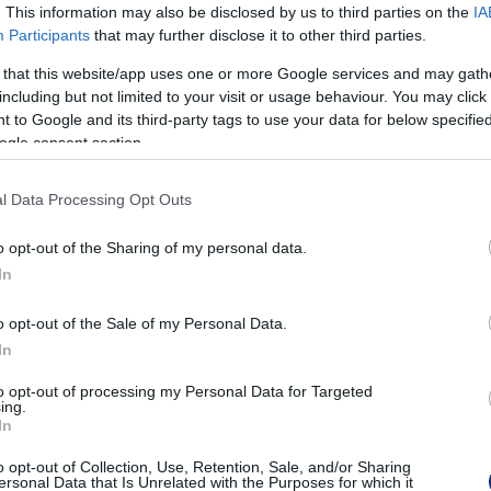
. This information may also be disclosed by us to third parties on the
IA
Participants
that may further disclose it to other third parties.
 that this website/app uses one or more Google services and may gath
including but not limited to your visit or usage behaviour. You may click 
 to Google and its third-party tags to use your data for below specifi
ogle consent section.
l Data Processing Opt Outs
o opt-out of the Sharing of my personal data.
In
o opt-out of the Sale of my Personal Data.
In
to opt-out of processing my Personal Data for Targeted
ing.
In
o opt-out of Collection, Use, Retention, Sale, and/or Sharing
ersonal Data that Is Unrelated with the Purposes for which it