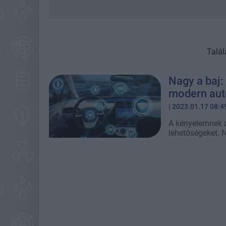
Talál
Nagy a baj
modern aut
| 2023.01.17 08:4
A kényelemnek á
lehetőségeket. 