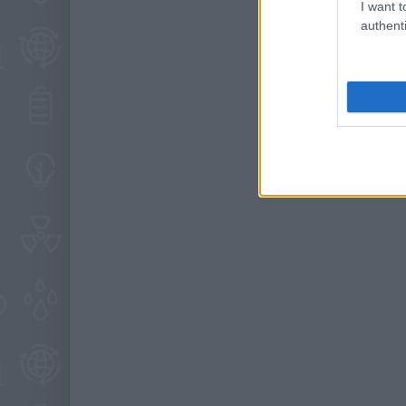
I want t
authenti