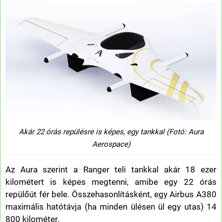
Akár 22 órás repülésre is képes, egy tankkal (Fotó: Aura
Aerospace)
Az Aura szerint a Ranger teli tankkal akár 18 ezer
kilométert is képes megtenni, amibe egy 22 órás
repülőút fér bele. Összehasonlításként, egy Airbus A380
maximális hatótávja (ha minden ülésen ül egy utas) 14
800 kilométer.