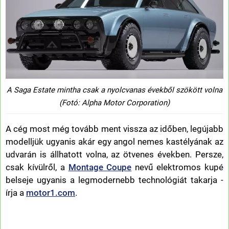
A Saga Estate mintha csak a nyolcvanas évekből szökött volna
(Fotó: Alpha Motor Corporation)
A cég most még tovább ment vissza az időben, legújabb
modelljük ugyanis akár egy angol nemes kastélyának az
udvarán is állhatott volna, az ötvenes években. Persze,
csak kívülről, a
Montage Coupe
nevű elektromos kupé
belseje ugyanis a legmodernebb technológiát takarja -
írja a
motor1.com
.