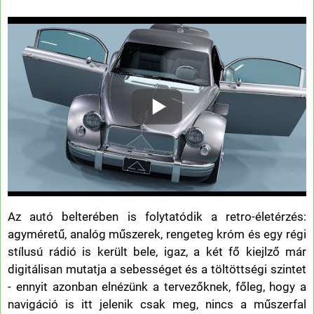
Az autó belterében is folytatódik a retro-életérzés:
agyméretű, analóg műszerek, rengeteg króm és egy régi
stílusú rádió is került bele, igaz, a két fő kiejlző már
digitálisan mutatja a sebességet és a töltöttségi szintet
- ennyit azonban elnézünk a tervezőknek, főleg, hogy a
navigáció is itt jelenik csak meg, nincs a műszerfal