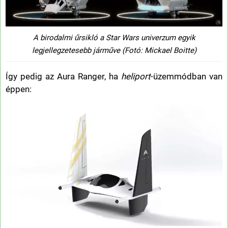
A birodalmi űrsikló a Star Wars univerzum egyik
legjellegzetesebb járműve (Fotó: Mickael Boitte)
Így pedig az Aura Ranger, ha
heliport
-üzemmódban van
éppen: