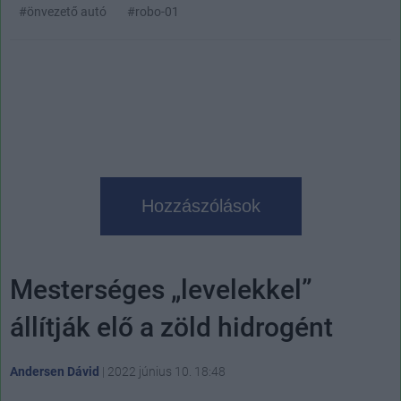
#önvezető autó
#robo-01
Hozzászólások
Mesterséges „levelekkel”
állítják elő a zöld hidrogént
Andersen Dávid
|
2022 június 10. 18:48