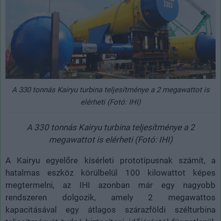
A 330 tonnás Kairyu turbina teljesítménye a 2 megawattot is
elérheti (Fotó: IHI)
A 330 tonnás Kairyu turbina teljesítménye a 2
megawattot is elérheti (Fotó: IHI)
A Kairyu egyelőre kísérleti prototípusnak számít, a
hatalmas eszköz körülbelül 100 kilowattot képes
megtermelni, az IHI azonban már egy nagyobb
rendszeren dolgozik, amely 2 megawattos
kapacitásával egy átlagos szárazföldi szélturbina