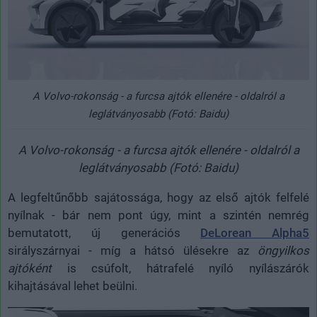
A Volvo-rokonság - a furcsa ajtók ellenére - oldalról a
leglátványosabb (Fotó: Baidu)
A Volvo-rokonság - a furcsa ajtók ellenére - oldalról a
leglátványosabb (Fotó: Baidu)
A legfeltűnőbb sajátossága, hogy az első ajtók felfelé
nyílnak - bár nem pont úgy, mint a szintén nemrég
bemutatott, új generációs
DeLorean Alpha5
sirályszárnyai - míg a hátsó ülésekre az
öngyilkos
ajtóként
is csúfolt, hátrafelé nyíló nyílászárók
kihajtásával lehet beülni.