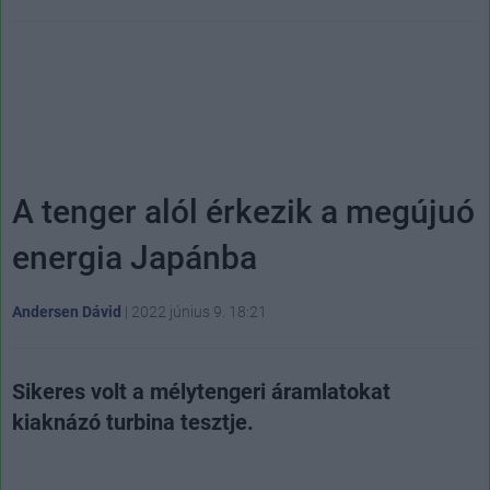
A tenger alól érkezik a megújuó
energia Japánba
Andersen Dávid
|
2022 június 9. 18:21
Sikeres volt a mélytengeri áramlatokat
kiaknázó turbina tesztje.