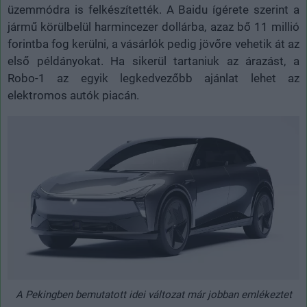
üzemmódra is felkészítették. A Baidu ígérete szerint a
jármű körülbelül harmincezer dollárba, azaz bő 11 millió
forintba fog kerülni, a vásárlók pedig jövőre vehetik át az
első példányokat. Ha sikerül tartaniuk az árazást, a
Robo-1 az egyik legkedvezőbb ajánlat lehet az
elektromos autók piacán.
A Pekingben bemutatott idei változat már jobban emlékeztet