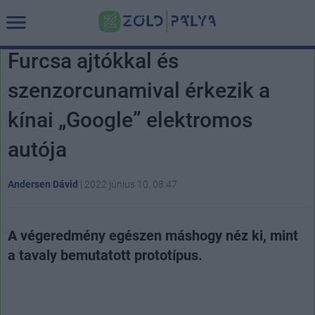
Furcsa ajtókkal és
szenzorcunamival érkezik a
kínai „Google” elektromos
autója
Andersen Dávid
|
2022 június 10. 08:47
A végeredmény egészen máshogy néz ki, mint
a tavaly bemutatott prototípus.