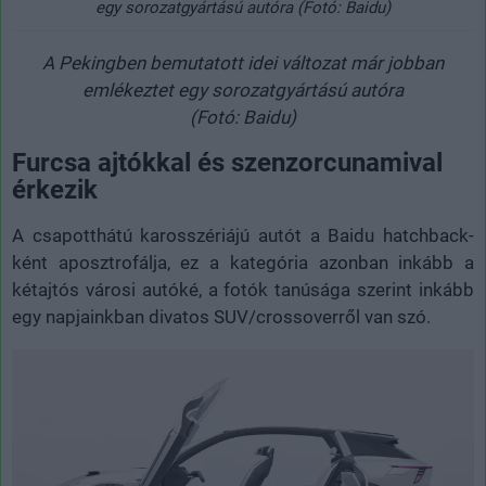
egy sorozatgyártású autóra (Fotó: Baidu)
A Pekingben bemutatott idei változat már jobban
emlékeztet egy sorozatgyártású autóra
(Fotó: Baidu)
Furcsa ajtókkal és szenzorcunamival
érkezik
A csapotthátú karosszériájú autót a Baidu hatchback-
ként aposztrofálja, ez a kategória azonban inkább a
kétajtós városi autóké, a fotók tanúsága szerint inkább
egy napjainkban divatos SUV/crossoverről van szó.