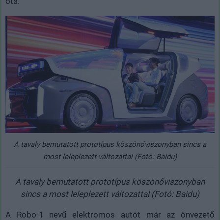
óta.
A tavaly bemutatott prototípus köszönőviszonyban sincs a
most leleplezett változattal (Fotó: Baidu)
A tavaly bemutatott prototípus köszönőviszonyban
sincs a most leleplezett változattal (Fotó: Baidu)
A Robo-1 nevű elektromos autót már az önvezető