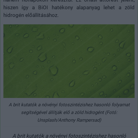
hiszen így a BiOI hatékony alapanyag lehet a zöld
hidrogén előállításához.
A brit kutatók a növényi fotoszintézishez hasonló folyamat
segítségével állítják elő a zöld hidrogént (Fotó:
Unsplash/Anthony Rampersad)
A brit kutatók a növényi fotoszintézishez hasonló