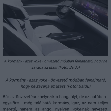
A kormány - azaz yoke - önvezető módban felhajtható, hogy ne
zavarja az utast (Fotó: Baidu)
A kormány - azaz yoke - önvezető módban felhajtható,
hogy ne zavarja az utast (Fotó: Baidu)
Bár az önvezetésre helyezik a hangsúlyt, de az autóban -
egyelőre - még található kormány, igaz, az nem teljes
méretű, hanem az angol nyelven
yoke
-nak nevezett,