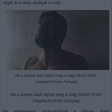
véget ér a zene, elzárjuk a vizet.
Ne a zuhany alatt fejtsd meg a világ titkait! (Fotó:
Unsplash/Victor Furtuna)
Ne a zuhany alatt fejtsd meg a világ titkait! (Fotó:
Unsplash/Victor Furtuna)
Ha mindenáron ragaszkodunk a zuhany alatti