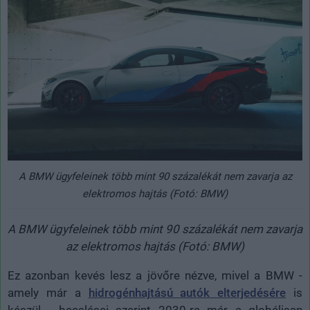
A BMW ügyfeleinek több mint 90 százalékát nem zavarja az
elektromos hajtás (Fotó: BMW)
A BMW ügyfeleinek több mint 90 százalékát nem zavarja
az elektromos hajtás (Fotó: BMW)
Ez azonban kevés lesz a jövőre nézve, mivel a BMW -
amely már a
hidrogénhajtású autók elterjedésére
is
készül - becslései szerint 2030-ra már a globálisan