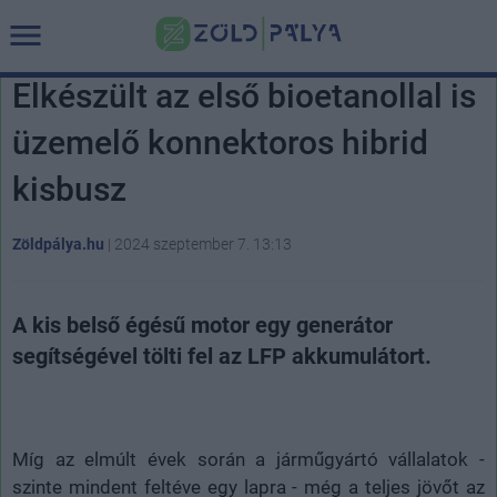
Elkészült az első bioetanollal is
üzemelő konnektoros hibrid
kisbusz
Zöldpálya.hu
|
2024 szeptember 7. 13:13
A kis belső égésű motor egy generátor
segítségével tölti fel az LFP akkumulátort.
Míg az elmúlt évek során a járműgyártó vállalatok -
szinte mindent feltéve egy lapra - még a teljes jövőt az