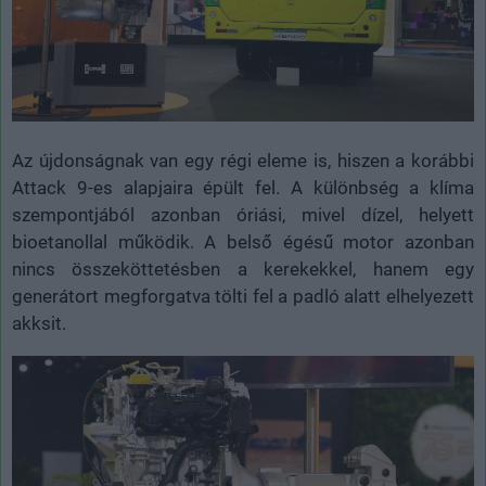
Az újdonságnak van egy régi eleme is, hiszen a korábbi
Attack 9-es alapjaira épült fel. A különbség a klíma
szempontjából azonban óriási, mivel dízel, helyett
bioetanollal működik. A belső égésű motor azonban
nincs összeköttetésben a kerekekkel, hanem egy
generátort megforgatva tölti fel a padló alatt elhelyezett
akksit.