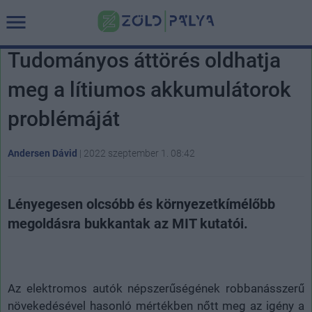
Tudományos áttörés oldhatja
meg a lítiumos akkumulátorok
problémáját
Andersen Dávid
|
2022 szeptember 1. 08:42
Lényegesen olcsóbb és környezetkímélőbb
megoldásra bukkantak az MIT kutatói.
Az elektromos autók népszerűségének robbanásszerű
növekedésével hasonló mértékben nőtt meg az igény a