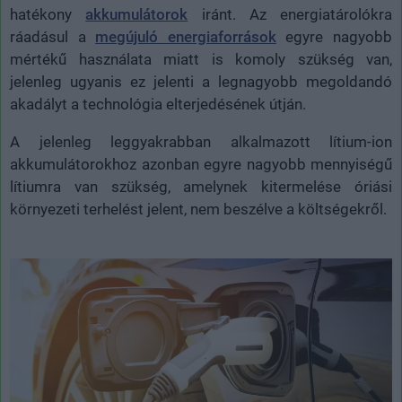
hatékony
akkumulátorok
iránt. Az energiatárolókra
ráadásul a
megújuló energiaforrások
egyre nagyobb
mértékű használata miatt is komoly szükség van,
jelenleg ugyanis ez jelenti a legnagyobb megoldandó
akadályt a technológia elterjedésének útján.
A jelenleg leggyakrabban alkalmazott lítium-ion
akkumulátorokhoz azonban egyre nagyobb mennyiségű
lítiumra van szükség, amelynek kitermelése óriási
környezeti terhelést jelent, nem beszélve a költségekről.