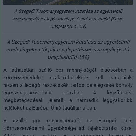
A Szegedi Tudományegyetem kutatása az egyértelmű
eredményeken túl pár meglepetéssel is szolgált (Fotó:
Unsplash/Ed 259)
A Szegedi Tudományegyetem kutatása az egyértelmű
eredményeken túl pár meglepetéssel is szolgált (Fotó:
Unsplash/Ed 259)
A láthatatlan szálló por mennyiségét elsősorban a
környezetvédelmi szakembereknek kell ismerniük,
hiszen a lebegő részecskék tartós belélegzése komoly
egészségkárosodást okozhat. A légzőszervi
megbetegedések jelentik a harmadik leggyakoribb
halálokot az Európai Unió tagállamaiban.
A szálló por mennyiségéről az Európai Unió
Környezetvédelmi Ügynöksége ad tájékoztatást közel
3000 városi, vidéki és városperemi helyszínen