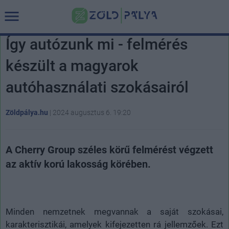
Így autózunk mi - felmérés
készült a magyarok
autóhasználati szokásairól
Zöldpálya.hu
|
2024 augusztus 6. 19:20
A Cherry Group széles körű felmérést végzett
az aktív korú lakosság körében.
Minden nemzetnek megvannak a saját szokásai,
karakterisztikái, amelyek kifejezetten rá jellemzőek. Ezt