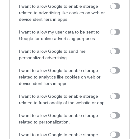
I want to allow Google to enable storage
related to advertising like cookies on web or
device identifiers in apps.
Címkék:
#autózás
#statisztika
I want to allow my user data to be sent to
Google for online advertising purposes.
I want to allow Google to send me
personalized advertising.
I want to allow Google to enable storage
related to analytics like cookies on web or
device identifiers in apps.
Hozzászólások
I want to allow Google to enable storage
related to functionality of the website or app.
I want to allow Google to enable storage
Egy Porsce Taycant vezeték
related to personalization.
nélkül 10 perc alatt töltöttek fel
I want to allow Google to enable storage