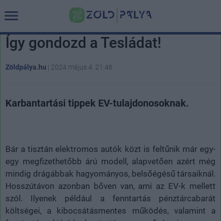
Így gondozd a Tesládat!
Zöldpálya.hu
|
2024 május 4. 21:46
Karbantartási tippek EV-tulajdonosoknak.
Bár a tisztán elektromos autók közt is feltűnik már egy-
egy megfizethetőbb árú modell, alapvetően azért még
mindig drágábbak hagyományos, belsőégésű társaiknál.
Hosszútávon azonban bőven van, ami az EV-k mellett
szól. Ilyenek például a fenntartás pénztárcabarát
költségei, a kibocsátásmentes működés, valamint a