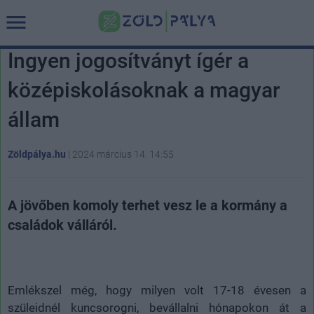
Ingyen jogosítványt ígér a
középiskolásoknak a magyar
állam
Zöldpálya.hu
|
2024 március 14. 14:55
A jövőben komoly terhet vesz le a kormány a
családok válláról.
Emlékszel még, hogy milyen volt 17-18 évesen a
szüleidnél kuncsorogni, bevállalni hónapokon át a