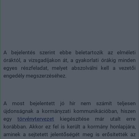
A bejelentés szerint ebbe beletartozik az elméleti
óráktól, a vizsgadíjakon át, a gyakorlati órákig minden
egyes részfeladat, melyet abszolválni kell a vezetői
engedély megszerzéséhez.
A most bejelentett jó hír nem számít teljesen
újdonságnak a kormányzati kommunikációban, hiszen
egy
törvénytervezet
kiegészítése már utalt erre
korábban. Akkor ez fel is került a kormány honlapjára,
aminek a sejtetett jelentőségét meg is erősítették az