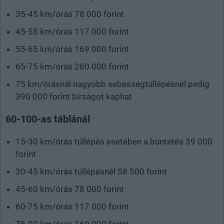
35-45 km/órás 78 000 forint
45-55 km/órás 117 000 forint
55-65 km/órás 169 000 forint
65-75 km/órás 260 000 forint
75 km/órásnál nagyobb sebességtúllépésnél pedig
390 000 forint bírságot kaphat
60-100-as táblánál
15-30 km/órás túllépés esetében a büntetés 39 000
forint
30-45 km/órás túllépésnél 58 500 forint
45-60 km/órás 78 000 forint
60-75 km/órás 117 000 forint
75-90 km/órás 169 000 forint