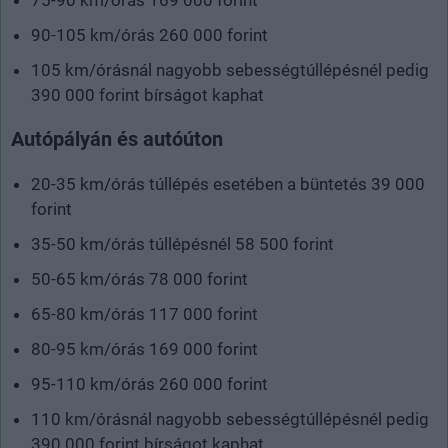
90-105 km/órás 260 000 forint
105 km/órásnál nagyobb sebességtúllépésnél pedig
390 000 forint bírságot kaphat
Autópályán és autóúton
20-35 km/órás túllépés esetében a büntetés 39 000
forint
35-50 km/órás túllépésnél 58 500 forint
50-65 km/órás 78 000 forint
65-80 km/órás 117 000 forint
80-95 km/órás 169 000 forint
95-110 km/órás 260 000 forint
110 km/órásnál nagyobb sebességtúllépésnél pedig
390 000 forint bírságot kaphat