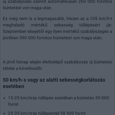
új szabályozás szerint automatikusan 260 000 forintos
büntetést von maga után.
Ez még nem is a legmagasabb, hiszen az a 105 km/h-t
meghaladó mértékű sebesség túllépésért jár.
Szeptember elsejétől egy ilyen mértékű szabályszegés a
jövőben 390 000 forintos büntetést von maga után.
A jövő hónap elején életbelépő szabályozás új büntetési
tételei a következők:
50 km/h-s vagy az alatti sebességkorlátozás
esetében
15-25 km/órás túllépés esetében a büntetés 39 000
forint
25-35 km/órás túllépésnél 58 500 forint