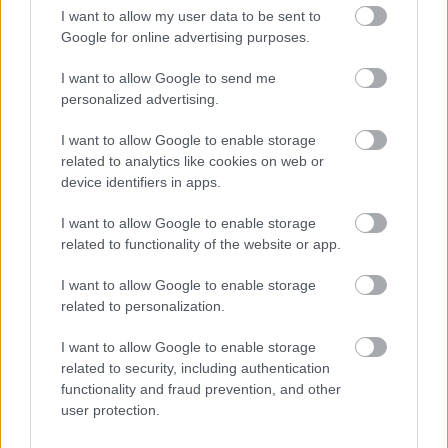
indított a kormány a
I want to allow my user data to be sent to
zöldenergia témakörében
Google for online advertising purposes.
I want to allow Google to send me
Zöldpálya.hu
|
2024 március 16. 15:34
personalized advertising.
I want to allow Google to enable storage
related to analytics like cookies on web or
Kikérdezik a véleményünket
device identifiers in apps.
akkumulátorgyárakról és a napelemekről is.
I want to allow Google to enable storage
related to functionality of the website or app.
I want to allow Google to enable storage
Szerdán jelent meg a magyar kormány legújabb
related to personalization.
konzultációs kérdéssora. A most indult kvázi
közvélemény kutatás csak online formában lesz
I want to allow Google to enable storage
kitölthető, ne várjuk a postai úton érkező szokásos
related to security, including authentication
functionality and fraud prevention, and other
paksamétát. A jelenlegi kérdéssor a zöldenergia és az
user protection.
elektromos autózás témakörében kíváncsi az
állampolgárok véleményére.