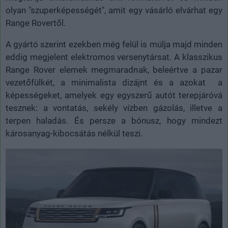
olyan "szuperképességét", amit egy vásárló elvárhat egy
Range Rovertől.
A gyártó szerint ezekben még felül is múlja majd minden
eddig megjelent elektromos versenytársat. A klasszikus
Range Rover elemek megmaradnak, beleértve a pazar
vezetőfülkét, a minimalista dizájnt és a azokat a
képességeket, amelyek egy egyszerű autót terepjáróvá
tesznek: a vontatás, sekély vízben gázolás, illetve a
terpen haladás. És persze a bónusz, hogy mindezt
károsanyag-kibocsátás nélkül teszi.