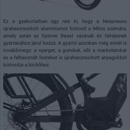
Ez a gyakorlatban úgy néz ki, hogy a Nespresso
újrahasznosított alumíniumot biztosít a Miloo számára,
amely aztán az Xplorer Beast vázának és felnijeinek
gyártásához járul hozzá. A gyártó azonban még ennél is
továbbmegy: a nyerget, a gumikat, sőt a markolatokat
és a felhasznált festéket is újrahasznosított anyagokból
biztosítja a biciklihez.