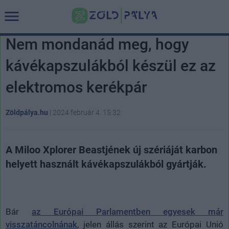
Nem mondanád meg, hogy
kávékapszulákból készül ez az
elektromos kerékpár
Zöldpálya.hu
|
2024 február 4. 15:32
A Miloo Xplorer Beastjének új szériáját karbon
helyett használt kávékapszulákból gyártják.
Bár
az Európai Parlamentben egyesek már
visszatáncolnának
, jelen állás szerint az Európai Unió