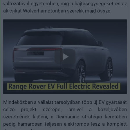
változatával egyetemben, míg a hajtásegységeket és az
akksikat Wolverhamptonban szerelik majd össze.
Mindeközben a vállalat tarsolyában több új EV gyártását
célzó projekt szerepel, amivel a közeljövőben
szeretnének kijönni, a Reimagine stratégia keretében
pedig hamarosan teljesen elektromos lesz a komplett