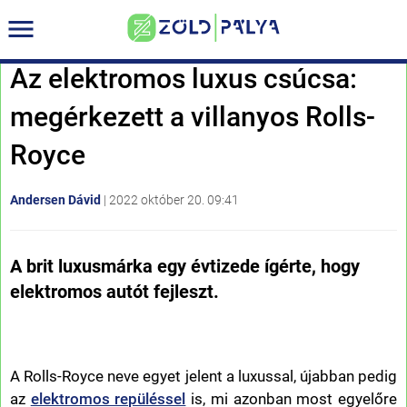
Az elektromos luxus csúcsa:
megérkezett a villanyos Rolls-
Royce
Andersen Dávid
|
2022 október 20. 09:41
A brit luxusmárka egy évtizede ígérte, hogy
elektromos autót fejleszt.
A Rolls-Royce neve egyet jelent a luxussal, újabban pedig
az
elektromos repüléssel
is, mi azonban most egyelőre