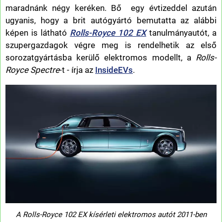
maradnánk négy keréken. Bő egy évtizeddel azután
ugyanis, hogy a brit autógyártó bemutatta az alábbi
képen is látható
Rolls-Royce 102 EX
tanulmányautót, a
szupergazdagok végre meg is rendelhetik az első
sorozatgyártásba kerülő elektromos modellt, a
Rolls-
Royce Spectre
-t - írja az
InsideEVs
.
A Rolls-Royce 102 EX kísérleti elektromos autót 2011-ben