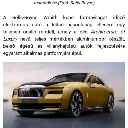
mutatták be (Fotó: Rolls-Royce)
A Rolls-Royce Wraith kupé formavilágát idéző
elektromos autó a külső hasonlóság ellenére egy
teljesen önálló modell, amely a cég
Architecture of
Luxury
nevű, teljes mértékben alumíniumból készült,
belső égésű és villanyhajtású autók fejlesztésére
egyaránt alkalmas platformjára épül.