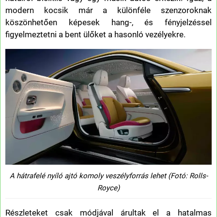
modern kocsik már a különféle szenzoroknak
köszönhetően képesek hang-, és fényjelzéssel
figyelmeztetni a bent ülőket a hasonló vezélyekre.
A hátrafelé nyíló ajtó komoly veszélyforrás lehet (Fotó: Rolls-
Royce)
Részleteket csak módjával árultak el a hatalmas