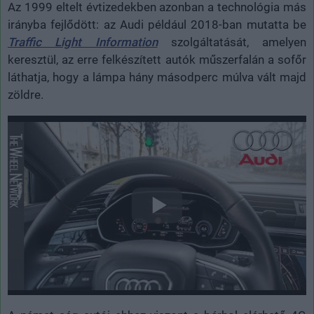
Az 1999 eltelt évtizedekben azonban a technológia más
irányba fejlődött: az Audi például 2018-ban mutatta be
Traffic Light Information
szolgáltatását, amelyen
keresztül, az erre felkészített autók műszerfalán a sofőr
láthatja, hogy a lámpa hány másodperc múlva vált majd
zöldre.