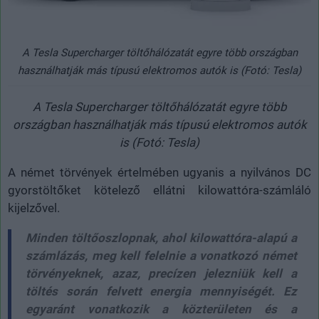
A Tesla Supercharger töltőhálózatát egyre több országban
használhatják más típusú elektromos autók is (Fotó: Tesla)
A Tesla Supercharger töltőhálózatát egyre több
országban használhatják más típusú elektromos autók
is (Fotó: Tesla)
A német törvények értelmében ugyanis a nyilvános DC
gyorstöltőket kötelező ellátni kilowattóra-számláló
kijelzővel.
Minden töltőoszlopnak, ahol kilowattóra-alapú a
számlázás, meg kell felelnie a vonatkozó német
törvényeknek, azaz, precízen jelezniük kell a
töltés során felvett energia mennyiségét. Ez
egyaránt vonatkozik a közterületen és a