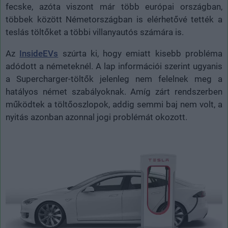
fecske, azóta viszont már több európai országban,
többek között Németországban is elérhetővé tették a
teslás töltőket a többi villanyautós számára is.
Az
InsideEVs
szúrta ki, hogy emiatt kisebb probléma
adódott a németeknél. A lap információi szerint ugyanis
a Supercharger-töltők jelenleg nem felelnek meg a
hatályos német szabályoknak. Amíg zárt rendszerben
működtek a töltőoszlopok, addig semmi baj nem volt, a
nyitás azonban azonnal jogi problémát okozott.