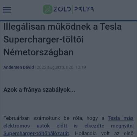
Illegálisan működnek a Tesla
Supercharger-töltői
Németországban
Andersen Dávid
|
2022 augusztus 20. 10:19
Azok a fránya szabályok...
Februárban számoltunk be róla, hogy a
Tesla más
elektromos autók előtt is elkezdte megnyitni
Supercharger-töltőhálózatát
. Hollandia volt az első