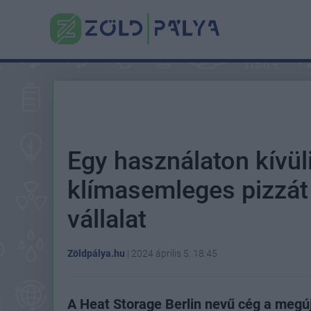
Egy használaton kívül
klímasemleges pizzát 
vállalat
Zöldpálya.hu
|
2024 április 5. 18:45
A Heat Storage Berlin nevű cég a megúj