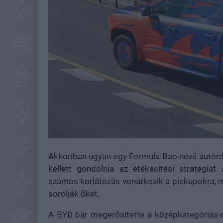
Akkoriban ugyan egy Formula Bao nevű autóról 
kellett gondolnia az étékesítési stratégiát
számos korlátozás vonatkozik a pickupokra, m
sorolják őket.
A BYD bár megerősítette a középkategóriás-n