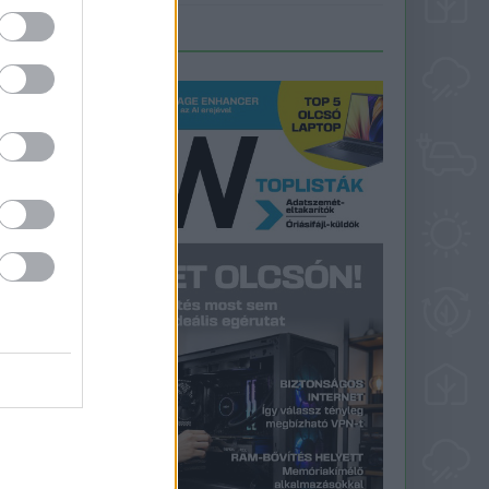
LEGFRISSEBB PCW