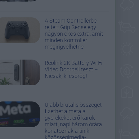
A Steam Controllerbe
rejtett Grip Sense egy
nagyon okos extra, amit
minden kontroller
megirigyelhetne
Reolink 2K Battery Wi-Fi
Video Doorbell teszt –
Nicsak, ki csörög!
Újabb brutális összeget
fizethet a meta a
gyerekeket érő károk
miatt, napi három órára
korlátoznák a tinik
közösségimédia-