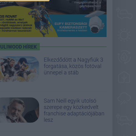
PULIWOOD HÍREK
Elkezdődött a Nagyfiúk 3
forgatása, közös fotóval
ünnepel a stáb
Sam Neill egyik utolsó
szerepe egy közkedvelt
franchise adaptációjában
lesz