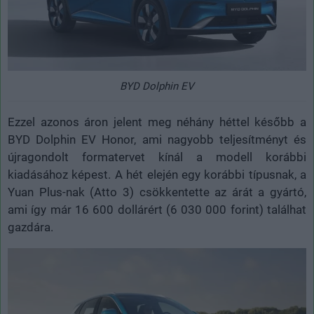
BYD Dolphin EV
Ezzel azonos áron jelent meg néhány héttel később a
BYD Dolphin EV Honor, ami nagyobb teljesítményt és
újragondolt formatervet kínál a modell korábbi
kiadásához képest. A hét elején egy korábbi típusnak, a
Yuan Plus-nak (Atto 3) csökkentette az árát a gyártó,
ami így már 16 600 dollárért (6 030 000 forint) találhat
gazdára.