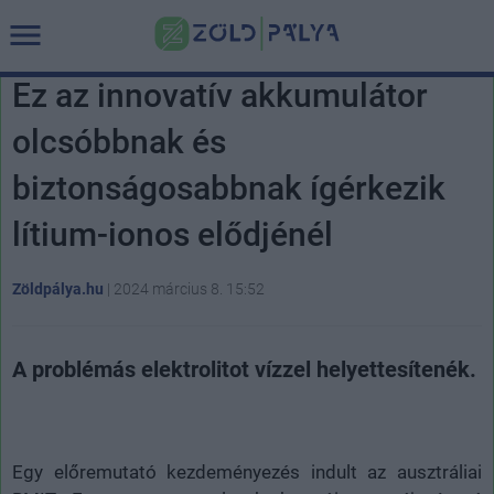
Ez az innovatív akkumulátor
olcsóbbnak és
biztonságosabbnak ígérkezik
lítium-ionos elődjénél
Zöldpálya.hu
|
2024 március 8. 15:52
A problémás elektrolitot vízzel helyettesítenék.
Egy előremutató kezdeményezés indult az ausztráliai