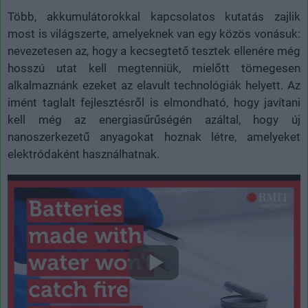
Több, akkumulátorokkal kapcsolatos kutatás zajlik
most is világszerte, amelyeknek van egy közös vonásuk:
nevezetesen az, hogy a kecsegtető tesztek ellenére még
hosszú utat kell megtenniük, mielőtt tömegesen
alkalmaznánk ezeket az elavult technológiák helyett. Az
imént taglalt fejlesztésről is elmondható, hogy javítani
kell még az energiasűrűségén azáltal, hogy új
nanoszerkezetű anyagokat hoznak létre, amelyeket
elektródaként használhatnak.