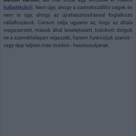
hulladékából
. Nem úgy, ahogy a szemétszállító cégek és
nem is úgy, ahogy az újrahasznosítással foglalkozó
vállalkozások. Carson célja ugyanis az, hogy az általa
megszerzett, mások által leselejtezett, kidobott dolgok
ne a szeméttelepen végezzék, hanem funkciójuk szerint -
vagy épp teljsen más módon - hasznosuljanak.