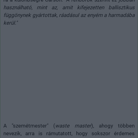
használható, mint az, amit kifejezetten ballisztikus
függönynek gyártottak, ráadásul az enyém a harmadába
kerül."
A "szemétmester" (
waste master
), ahogy többen
nevezik, arra is rámutatott, hogy sokszor érdemes