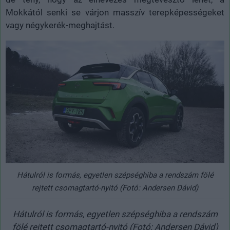
Mokkától senki se várjon masszív terepképességeket
vagy négykerék-meghajtást.
Hátulról is formás, egyetlen szépséghiba a rendszám fölé
rejtett csomagtartó-nyitó (Fotó: Andersen Dávid)
Hátulról is formás, egyetlen szépséghiba a rendszám
fölé rejtett csomagtartó-nyitó (Fotó: Andersen Dávid)