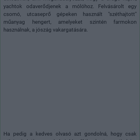
yachtok odaverődjenek a mólóhoz. Felvásárolt egy
csomó, utcaseprő gépeken használt "széthajtott"
műanyag hengert, amelyeket szintén farmokon
használnak, a jószág vakargatására.
Ha pedig a kedves olvasó azt gondolná, hogy csak