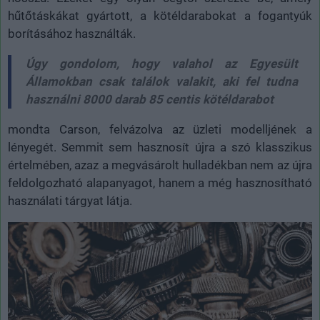
hűtőtáskákat gyártott, a kötéldarabokat a fogantyúk
borításához használták.
Úgy gondolom, hogy valahol az Egyesült
Államokban csak találok valakit, aki fel tudna
használni 8000 darab 85 centis kötéldarabot
mondta Carson, felvázolva az üzleti modelljének a
lényegét. Semmit sem hasznosít újra a szó klasszikus
értelmében, azaz a megvásárolt hulladékban nem az újra
feldolgozható alapanyagot, hanem a még hasznosítható
használati tárgyat látja.