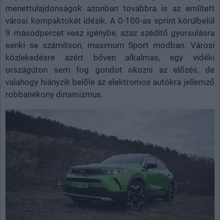
menettulajdonságok azonban továbbra is az említett
városi kompaktokét idézik. A 0-100-as sprint körülbelül
9 másodpercet vesz igénybe, azaz szédítő gyorsulásra
senki se számítson, maximum Sport módban. Városi
közlekedésre azért bőven alkalmas, egy vidéki
országúton sem fog gondot okozni az előzés, de
valahogy hiányzik belőle az elektromos autókra jellemző
robbanékony dinamizmus.