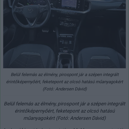
Belül felemás az élmény, pirospont jár a szépen integrált
érintőképernyőért, feketepont az olcsó hatású műanyagokért
(Fotó: Andersen Dávid)
Belül felemás az élmény, pirospont jár a szépen integrált
érintőképernyőért, feketepont az olcsó hatású
műanyagokért (Fotó: Andersen Dávid)