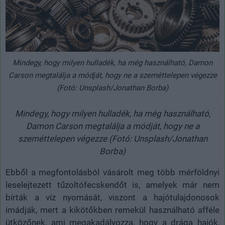
Mindegy, hogy milyen hulladék, ha még használható, Damon
Carson megtalálja a módját, hogy ne a szeméttelepen végezze
(Fotó: Unsplash/Jonathan Borba)
Mindegy, hogy milyen hulladék, ha még használható,
Damon Carson megtalálja a módját, hogy ne a
szeméttelepen végezze (Fotó: Unsplash/Jonathan
Borba)
Ebből a megfontolásból vásárolt meg több mérföldnyi
leselejtezett tűzoltófecskendőt is, amelyek már nem
bírták a víz nyomását, viszont a hajótulajdonosok
imádják, mert a kikötőkben remekül használható afféle
ütközőnek, ami megakadályozza, hogy a drága hajók,