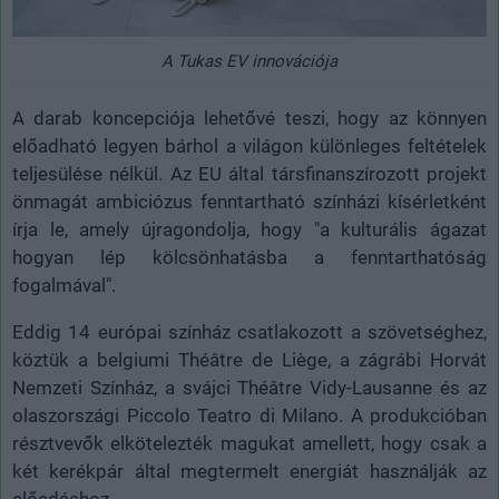
A Tukas EV innovációja
A darab koncepciója lehetővé teszi, hogy az könnyen
előadható legyen bárhol a világon különleges feltételek
teljesülése nélkül. Az EU által társfinanszírozott projekt
önmagát ambiciózus fenntartható színházi kísérletként
írja le, amely újragondolja, hogy "a kulturális ágazat
hogyan lép kölcsönhatásba a fenntarthatóság
fogalmával".
Eddig 14 európai színház csatlakozott a szövetséghez,
köztük a belgiumi Théâtre de Liège, a zágrábi Horvát
Nemzeti Színház, a svájci Théâtre Vidy-Lausanne és az
olaszországi Piccolo Teatro di Milano. A produkcióban
résztvevők elkötelezték magukat amellett, hogy csak a
két kerékpár által megtermelt energiát használják az