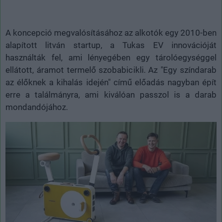
A koncepció megvalósításához az alkotók egy 2010-ben
alapított litván startup, a Tukas EV innovációját
használták fel, ami lényegében egy tárolóegységgel
ellátott, áramot termelő szobabicikli. Az "Egy színdarab
az élőknek a kihalás idején" című előadás nagyban épít
erre a találmányra, ami kiválóan passzol is a darab
mondandójához.