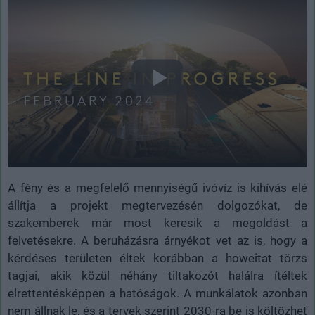
A fény és a megfelelő mennyiségű ivóvíz is kihívás elé
állítja a projekt megtervezésén dolgozókat, de
szakemberek már most keresik a megoldást a
felvetésekre. A beruházásra árnyékot vet az is, hogy a
kérdéses területen éltek korábban a howeitat törzs
tagjai, akik közül néhány tiltakozót halálra ítéltek
elrettentésképpen a hatóságok. A munkálatok azonban
nem állnak le, és a tervek szerint 2030-ra be is költözhet