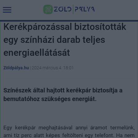
Kerékpározással biztosították
egy színházi darab teljes
energiaellátását
Zöldpálya.hu
|
2024 március 4. 18:01
Színészek által hajtott kerékpár biztosítja a
bemutatóhoz szükséges energiát.
Egy kerékpár meghajtásával annyi áramot termelünk,
ami tíz perc alatt képes feltölteni egy telefont. Ha nem