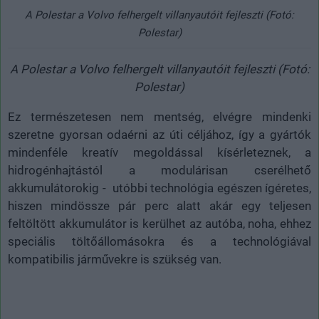
A Polestar a Volvo felhergelt villanyautóit fejleszti (Fotó:
Polestar)
A Polestar a Volvo felhergelt villanyautóit fejleszti (Fotó:
Polestar)
Ez természetesen nem mentség, elvégre mindenki
szeretne gyorsan odaérni az úti céljához, így a gyártók
mindenféle kreatív megoldással kísérleteznek, a
hidrogénhajtástól a modulárisan cserélhető
akkumulátorokig - utóbbi technológia egészen ígéretes,
hiszen mindössze pár perc alatt akár egy teljesen
feltöltött akkumulátor is kerülhet az autóba, noha, ehhez
speciális töltőállomásokra és a technológiával
kompatibilis járművekre is szükség van.