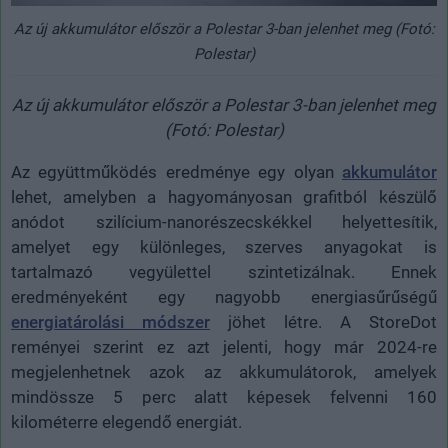
Az új akkumulátor először a Polestar 3-ban jelenhet meg (Fotó:
Polestar)
Az új akkumulátor először a Polestar 3-ban jelenhet meg
(Fotó: Polestar)
Az együttműködés eredménye egy olyan
akkumulátor
lehet, amelyben a hagyományosan grafitból készülő
anódot szilícium-nanorészecskékkel helyettesítik,
amelyet egy különleges, szerves anyagokat is
tartalmazó vegyülettel szintetizálnak. Ennek
eredményeként egy nagyobb energiasűrűségű
energiatárolási módszer
jöhet létre. A StoreDot
reményei szerint ez azt jelenti, hogy már 2024-re
megjelenhetnek azok az akkumulátorok, amelyek
mindössze 5 perc alatt képesek felvenni 160
kilométerre elegendő energiát.