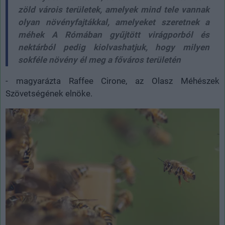
zöld várois területek, amelyek mind tele vannak
olyan növényfajtákkal, amelyeket szeretnek a
méhek A Rómában gyűjtött virágporból és
nektárból pedig kiolvashatjuk, hogy milyen
sokféle növény él meg a főváros területén
- magyarázta Raffee Cirone, az Olasz Méhészek
Szövetségének elnöke.