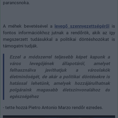
parancsnoka.
A méhek bevetésével a
levegő szennyezettségéről
is
fontos információkhoz jutnak a rendőrök, akik az így
megszerzett tudásukkal a politikai döntéshozókat is
támogatni tudják.
Ezzel a módszerrel teljesebb képet kapunk a
város levegőjének állapotáról, amelyet
felhasználva javíthatjuk a városlakók
életminőségét, de akár a politikai döntésekre is
hatással lehetünk, amelyek hozzájárulhatnak
polgáraink magasabb életszínvonalához és
egészségéhez
- tette hozzá Pietro Antonio Marzo rendőr ezredes.