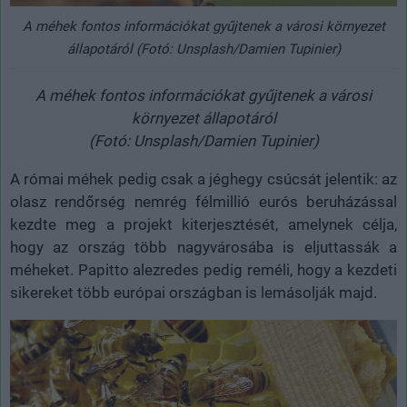
A méhek fontos információkat gyűjtenek a városi környezet
állapotáról (Fotó: Unsplash/Damien Tupinier)
A méhek fontos információkat gyűjtenek a városi
környezet állapotáról
(Fotó: Unsplash/Damien Tupinier)
A római méhek pedig csak a jéghegy csúcsát jelentik: az
olasz rendőrség nemrég félmillió eurós beruházással
kezdte meg a projekt kiterjesztését, amelynek célja,
hogy az ország több nagyvárosába is eljuttassák a
méheket. Papitto alezredes pedig reméli, hogy a kezdeti
sikereket több európai országban is lemásolják majd.