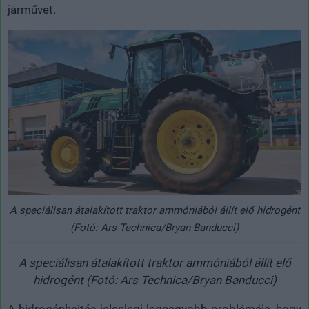
járművet.
A speciálisan átalakított traktor ammóniából állít elő hidrogént
(Fotó: Ars Technica/Bryan Banducci)
A speciálisan átalakított traktor ammóniából állít elő
hidrogént (Fotó: Ars Technica/Bryan Banducci)