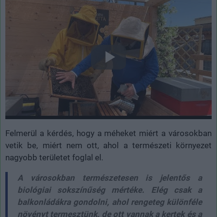
Felmerül a kérdés, hogy a méheket miért a városokban
vetik be, miért nem ott, ahol a természeti környezet
nagyobb területet foglal el.
A városokban természetesen is jelentős a
biológiai sokszínűség mértéke. Elég csak a
balkonládákra gondolni, ahol rengeteg különféle
növényt termesztünk, de ott vannak a kertek és a