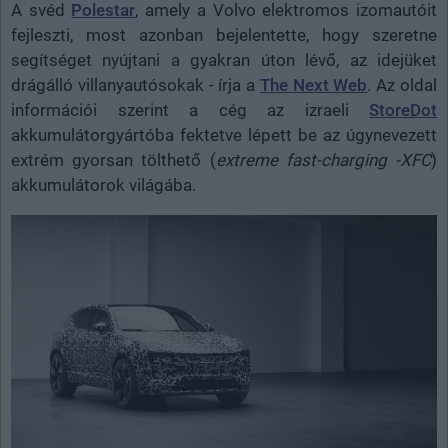
A svéd
Polestar
, amely a Volvo elektromos izomautóit
fejleszti, most azonban bejelentette, hogy szeretne
segítséget nyújtani a gyakran úton lévő, az idejüket
drágálló villanyautósokak - írja a
The Next Web
. Az oldal
információi szerint a cég az izraeli
StoreDot
akkumulátorgyártóba fektetve lépett be az úgynevezett
extrém gyorsan tölthető (
extreme fast-charging -XFC
)
akkumulátorok világába.