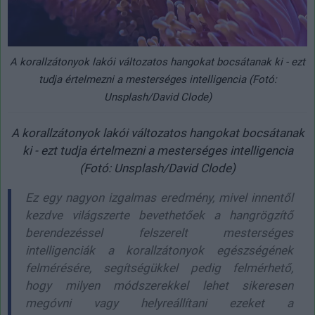
A korallzátonyok lakói változatos hangokat bocsátanak ki - ezt
tudja értelmezni a mesterséges intelligencia (Fotó:
Unsplash/David Clode)
A korallzátonyok lakói változatos hangokat bocsátanak
ki - ezt tudja értelmezni a mesterséges intelligencia
(Fotó: Unsplash/David Clode)
Ez egy nagyon izgalmas eredmény, mivel innentől
kezdve világszerte bevethetőek a hangrögzítő
berendezéssel felszerelt mesterséges
intelligenciák a korallzátonyok egészségének
felmérésére, segítségükkel pedig felmérhető,
hogy milyen módszerekkel lehet sikeresen
megóvni vagy helyreállítani ezeket a