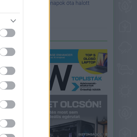
hónapok óta halott
LEGFRISSEBB PCW