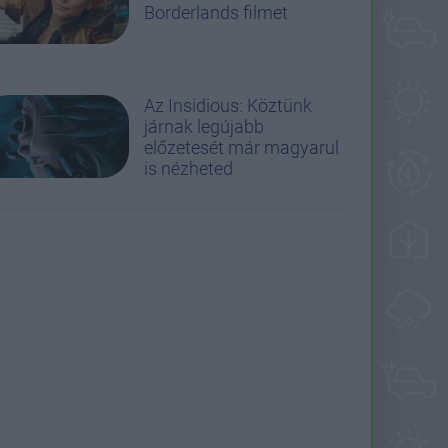
Borderlands filmet
Az Insidious: Köztünk
járnak legújabb
előzetesét már magyarul
is nézheted