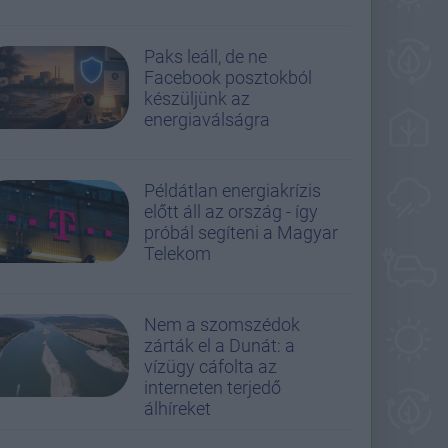
Paks leáll, de ne
Facebook posztokból
készüljünk az
energiaválságra
Példátlan energiakrízis
előtt áll az ország - így
próbál segíteni a Magyar
Telekom
Nem a szomszédok
zárták el a Dunát: a
vízügy cáfolta az
interneten terjedő
álhíreket