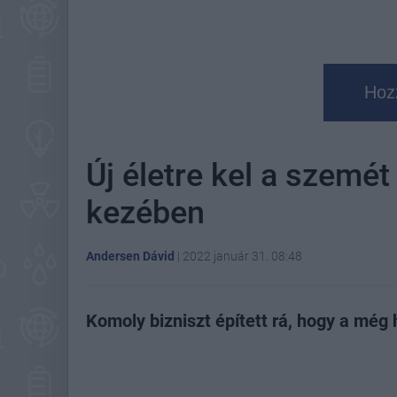
Hoz
Új életre kel a szemét
kezében
Andersen Dávid
|
2022 január 31. 08:48
Komoly bizniszt épített rá, hogy a még