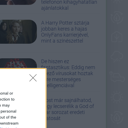
telefonon kihagyhatatlan
ajánlatokkal
A Harry Potter sztárja
jobban keres a hajas
OnlyFans karrierjével,
mint a színészettel
De hiszen ez
fantasztikus: Eddig nem
létező vírusokat hoztak
létre mesterséges
intelligenciával
sonal or
ection to
Most már sajnálhatod,
ou may
hogy lecserélik a God of
 personal
War sorozat eredeti
out of the
Kratosát
 downstream