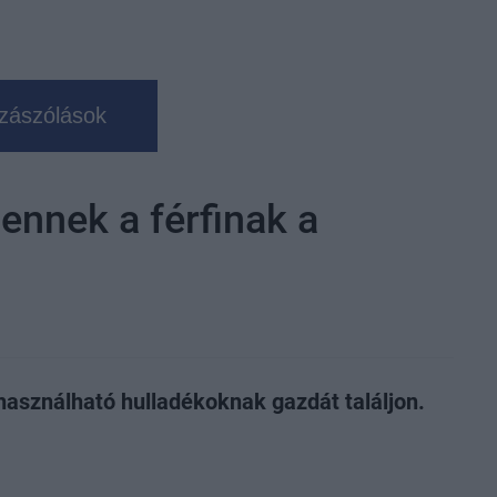
zászólások
 ennek a férfinak a
 használható hulladékoknak gazdát találjon.