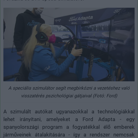
A speciális szimulátor segít megbirkózni a vezetéshez való
visszatérés pszichológiai gátjaival (Fotó: Ford)
A szimulált autókat ugyanazokkal a technológiákkal
lehet irányítani, amelyeket a Ford Adapta - egy
spanyolországi program a fogyatékkal élő emberek
járműveinek átalakítására - így a rendszer nemcsak