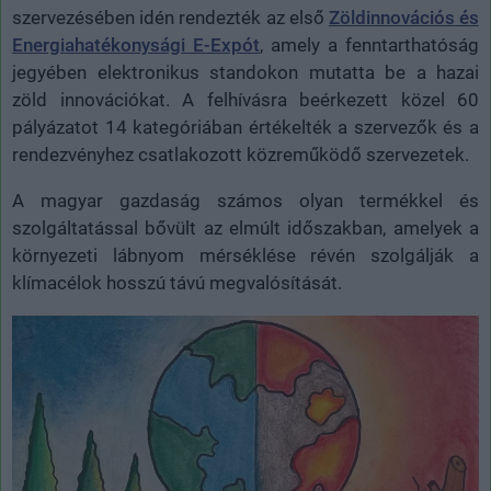
szervezésében idén rendezték az első
Zöldinnovációs és
Energiahatékonysági E-Expót
, amely a fenntarthatóság
jegyében elektronikus standokon mutatta be a hazai
zöld innovációkat. A felhívásra beérkezett közel 60
pályázatot 14 kategóriában értékelték a szervezők és a
rendezvényhez csatlakozott közreműködő szervezetek.
A magyar gazdaság számos olyan termékkel és
szolgáltatással bővült az elmúlt időszakban, amelyek a
környezeti lábnyom mérséklése révén szolgálják a
klímacélok hosszú távú megvalósítását.