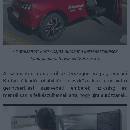
Az átalakított Ford Adapta autókat a kerekesszékesek
támogatására tervezték (Fotó: Ford)
A szimulátor mostantól az Országos Végtagbénulási
Kórház állandó rehabilitációs eszköze lesz, amellyel a
gerincsérülést szenvedett emberek fizikailag és
mentálisan is felkészülhetnek arra, hogy újra autózzanak.