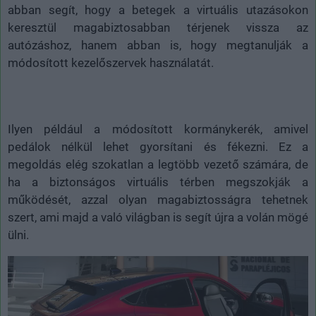
abban segít, hogy a betegek a virtuális utazásokon
keresztül magabiztosabban térjenek vissza az
autózáshoz, hanem abban is, hogy megtanulják a
módosított kezelőszervek használatát.
Ilyen például a módosított kormánykerék, amivel
pedálok nélkül lehet gyorsítani és fékezni. Ez a
megoldás elég szokatlan a legtöbb vezető számára, de
ha a biztonságos virtuális térben megszokják a
működését, azzal olyan magabiztosságra tehetnek
szert, ami majd a való világban is segít újra a volán mögé
ülni.