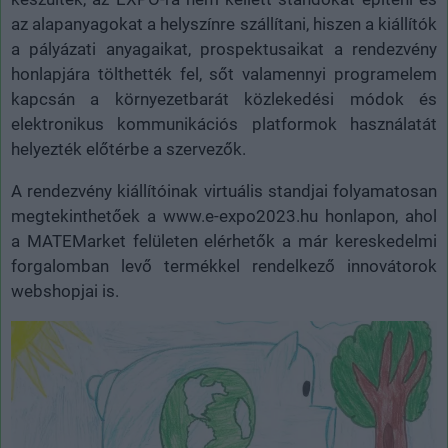
az alapanyagokat a helyszínre szállítani, hiszen a kiállítók
a pályázati anyagaikat, prospektusaikat a rendezvény
honlapjára tölthették fel, sőt valamennyi programelem
kapcsán a környezetbarát közlekedési módok és
elektronikus kommunikációs platformok használatát
helyezték előtérbe a szervezők.
A rendezvény kiállítóinak virtuális standjai folyamatosan
megtekinthetőek a www.e-expo2023.hu honlapon, ahol
a MATEMarket felületen elérhetők a már kereskedelmi
forgalomban levő termékkel rendelkező innovátorok
webshopjai is.