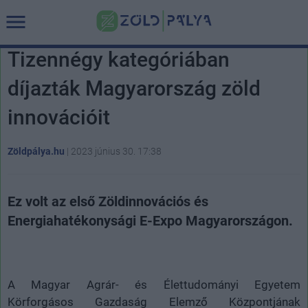
Tizennégy kategóriában
díjazták Magyarország zöld
innovációit
Zöldpálya.hu
|
2023 június 30. 17:38
Ez volt az első Zöldinnovációs és
Energiahatékonysági E-Expo Magyarországon.
A Magyar Agrár- és Élettudományi Egyetem
Körforgásos Gazdaság Elemző Központjának