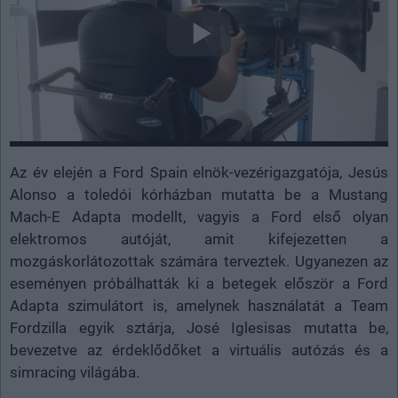
Az év elején a Ford Spain elnök-vezérigazgatója, Jesús
Alonso a toledói kórházban mutatta be a Mustang
Mach-E Adapta modellt, vagyis a Ford első olyan
elektromos autóját, amit kifejezetten a
mozgáskorlátozottak számára terveztek. Ugyanezen az
eseményen próbálhatták ki a betegek először a Ford
Adapta szimulátort is, amelynek használatát a Team
Fordzilla egyik sztárja, José Iglesisas mutatta be,
bevezetve az érdeklődőket a virtuális autózás és a
simracing világába.