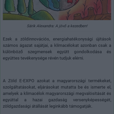
Sárik Alexandra: A jövő a kezedben!
Ezek a zöldinnovációs, energiahatékonysági újítások
számos ágazat sajátjai, a klímacélokat azonban csak a
különböző szegmensek együtt gondolkodása és
együttes tevékenysége révén tudjuk elérni.
A Zöld E-EXPO azokat a magyarországi termékeket,
szolgáltatásokat, eljárásokat mutatta be és ismerte el,
amelyek a klímacélok magyarországi megvalósítását és
egyúttal a hazai gazdaság versenyképességét,
zöldgazdasági átállását leginkább támogatják.