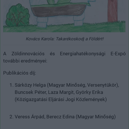
Kovács Karola: Takarékoskodj a Földért!
A Zöldinnovációs és Energiahatékonysági E-Expó
további eredményei:
Publikációs díj:
Sárközy Helga (Magyar Minőség, Versenytükör),
Buncsek Péter, Laza Margit, Györky Erika
(Közigazgatási Eljárási Jogi Közlemények)
Veress Árpád, Berecz Edina (Magyar Minőség)