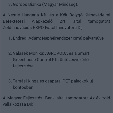
Gordos Bianka (Magyar Minőség).
A Nestlé Hungaria Kft. és a Kék Bolygó Klímavédelmi
Befektetési Alapkezelő Zrt. által támogatott
Zöldinnovációs EXPO Fiatal Innovátora Díj:
Endrédi Ádám: Naphéjrendszer című pályaműve
Valasek Mónika: AGROVODA és a Smart
Greenhouse Control Kft. öntözésvezérlő
fejlesztése
Tamási Kinga és csapata: PET-palackok új
köntösben
A Magyar Fejlesztési Bank által támogatott Az év zöld
vállalkozása Díj: