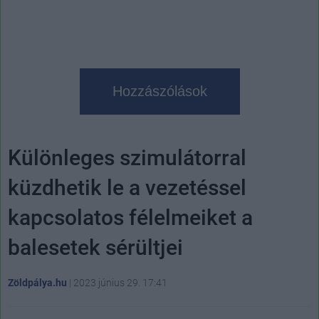
Hozzászólások
Különleges szimulátorral
küzdhetik le a vezetéssel
kapcsolatos félelmeiket a
balesetek sérültjei
Zöldpálya.hu
|
2023 június 29. 17:41