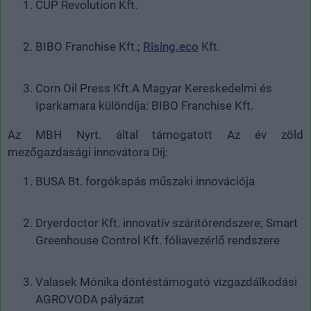
CUP Revolution Kft.
BIBO Franchise Kft.;
Rising.eco
Kft.
Corn Oil Press Kft.A Magyar Kereskedelmi és
Iparkamara különdíja: BIBO Franchise Kft.
Az MBH Nyrt. által támogatott Az év zöld
mezőgazdasági innovátora Díj:
BUSA Bt. forgókapás műszaki innovációja
Dryerdoctor Kft. innovatív szárítórendszere; Smart
Greenhouse Control Kft. fóliavezérlő rendszere
Valasek Mónika döntéstámogató vízgazdálkodási
AGROVODA pályázat