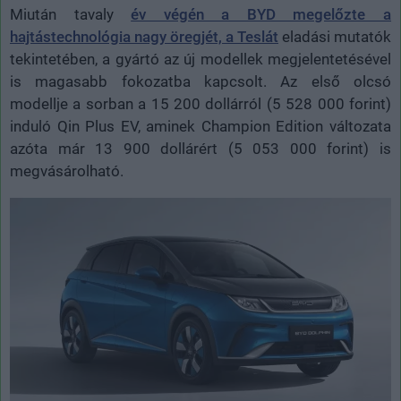
Miután tavaly
év végén a BYD megelőzte a
hajtástechnológia nagy öregjét, a Teslát
eladási mutatók
tekintetében, a gyártó az új modellek megjelentetésével
is magasabb fokozatba kapcsolt. Az első olcsó
modellje a sorban a 15 200 dollárról (5 528 000 forint)
induló Qin Plus EV, aminek Champion Edition változata
azóta már 13 900 dollárért (5 053 000 forint) is
megvásárolható.