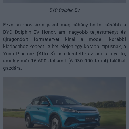
BYD Dolphin EV
Ezzel azonos áron jelent meg néhány héttel később a
BYD Dolphin EV Honor, ami nagyobb teljesítményt és
újragondolt formatervet kínál a modell korábbi
kiadásához képest. A hét elején egy korábbi típusnak, a
Yuan Plus-nak (Atto 3) csökkentette az árát a gyártó,
ami így már 16 600 dollárért (6 030 000 forint) találhat
gazdára.