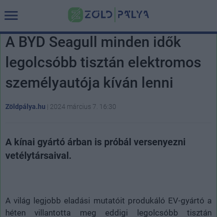
A BYD Seagull minden idők
legolcsóbb tisztán elektromos
személyautója kíván lenni
Zöldpálya.hu
|
2024 március 7. 16:30
A kínai gyártó árban is próbál versenyezni
vetélytársaival.
A világ legjobb eladási mutatóit produkáló EV-gyártó a
héten villantotta meg eddigi legolcsóbb tisztán