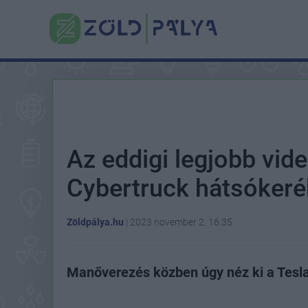
Az eddigi legjobb vide
Cybertruck hátsóker
Zöldpálya.hu
|
2023 november 2. 16:35
Manőverezés közben úgy néz ki a Tesla