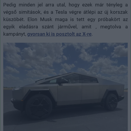
Pedig minden jel arra utal, hogy ezek már tényleg a
végső simítások, és a Tesla végre átlépi az új korszak
küszöbét. Elon Musk maga is tett egy próbakört az
egyik eladásra szánt járművel, amit , megtolva a
kampányt,
gyorsan ki is posztolt az X-re
.