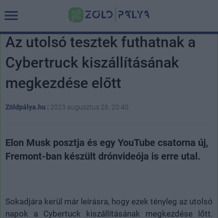
Az utolsó tesztek futhatnak a
Cybertruck kiszállításának
megkezdése előtt
Zöldpálya.hu
|
2023 augusztus 26. 20:40
Elon Musk posztja és egy YouTube csatorna új,
Fremont-ban készült drónvideója is erre utal.
Sokadjára kerül már leírásra, hogy ezek tényleg az utolsó
napok a Cybertuck kiszállításának megkezdése lőtt.