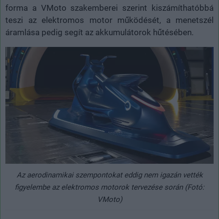
forma a VMoto szakemberei szerint kiszámíthatóbbá
teszi az elektromos motor működését, a menetszél
áramlása pedig segít az akkumulátorok hűtésében.
Az aerodinamikai szempontokat eddig nem igazán vették
figyelembe az elektromos motorok tervezése során (Fotó:
VMoto)