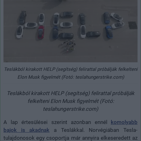
Teslákból kirakott HELP (segítség) felirattal próbálják felkelteni
Elon Musk figyelmét (Fotó: teslahungerstrike.com)
Teslákból kirakott HELP (segítség) felirattal próbálják
felkelteni Elon Musk figyelmét (Fotó:
teslahungerstrike.com)
A lap értesülései szerint azonban ennél
komolyabb
bajok is akadnak
a Teslákkal. Norvégiában Tesla-
tulajdonosok egy csoportja már annyira elkeseredett az