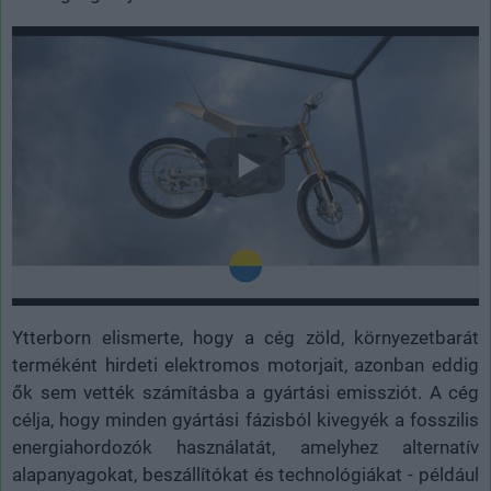
Ytterborn elismerte, hogy a cég zöld, környezetbarát
terméként hirdeti elektromos motorjait, azonban eddig
ők sem vették számításba a gyártási emissziót. A cég
célja, hogy minden gyártási fázisból kivegyék a fosszilis
energiahordozók használatát, amelyhez alternatív
alapanyagokat, beszállítókat és technológiákat - például