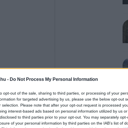
.hu -
Do Not Process My Personal Information
ram
to opt-out of the sale, sharing to third parties, or processing of your per
formation for targeted advertising by us, please use the below opt-out s
r selection. Please note that after your opt-out request is processed y
eing interest-based ads based on personal information utilized by us or
disclosed to third parties prior to your opt-out. You may separately opt-
losure of your personal information by third parties on the IAB’s list of