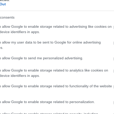
Out
consents
o allow Google to enable storage related to advertising like cookies on
evice identifiers in apps.
o allow my user data to be sent to Google for online advertising
s.
to allow Google to send me personalized advertising.
o allow Google to enable storage related to analytics like cookies on
evice identifiers in apps.
o allow Google to enable storage related to functionality of the website
 biciklije egy Mini mellett (Fotó: DirtySixer)
o allow Google to enable storage related to personalization.
lije egy Mini mellett (Fotó: DirtySixer)
o allow Google to enable storage related to security, including