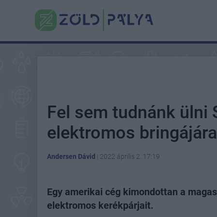
Fel sem tudnánk ülni 
elektromos bringájára
Andersen Dávid
|
2022 április 2. 17:19
Egy amerikai cég kimondottan a maga
elektromos kerékpárjait.