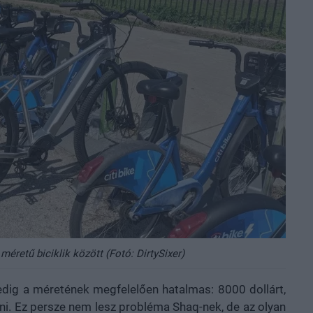
éretű biciklik között (Fotó: DirtySixer)
pedig a méretének megfelelően hatalmas: 8000 dollárt,
zetni. Ez persze nem lesz probléma Shaq-nek, de az olyan