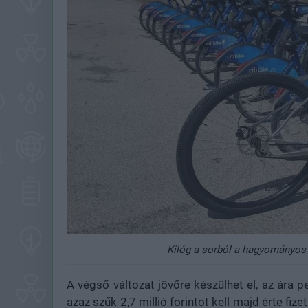
Kilóg a sorból a hagyományos m
A végső változat jövőre készülhet el, az ára 
azaz szűk 2,7 millió forintot kell majd érte fi