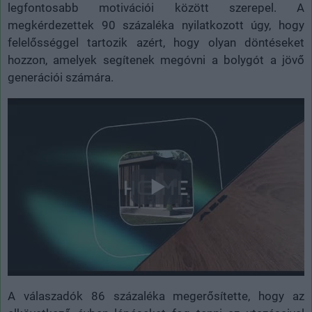
legfontosabb motivációi között szerepel. A
megkérdezettek 90 százaléka nyilatkozott úgy, hogy
felelősséggel tartozik azért, hogy olyan döntéseket
hozzon, amelyek segítenek megóvni a bolygót a jövő
generációi számára.
A válaszadók 86 százaléka megerősítette, hogy az