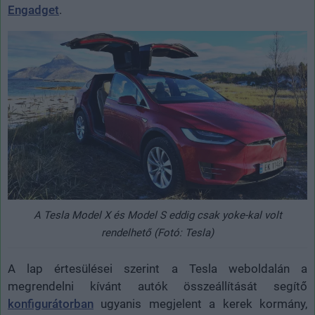
Engadget
.
A Tesla Model X és Model S eddig csak yoke-kal volt
rendelhető (Fotó: Tesla)
A lap értesülései szerint a Tesla weboldalán a
megrendelni kívánt autók összeállítását segítő
konfigurátorban
ugyanis megjelent a kerek kormány,