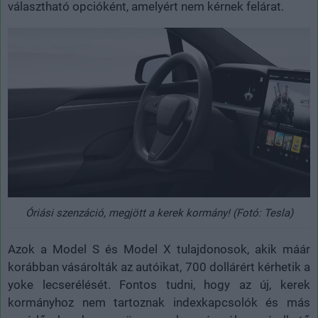
választható opcióként, amelyért nem kérnek felárat.
Óriási szenzáció, megjött a kerek kormány! (Fotó: Tesla)
Azok a Model S és Model X tulajdonosok, akik máár
korábban vásárolták az autóikat, 700 dollárért kérhetik a
yoke lecserélését. Fontos tudni, hogy az új, kerek
kormányhoz nem tartoznak indexkapcsolók és más