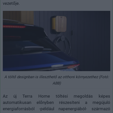
vezetője.
A töltő designban is illeszthető az otthoni környezethez (Fotó:
ABB)
Az új Terra Home töltési megoldás képes
automatikusan előnyben részesíteni a megújuló
energiaforrásból -például napenergiából- származó