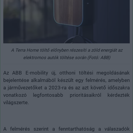
A Terra Home töltő előnyben részesíti a zöld energiát az
elektromos autók töltése során (Fotó: ABB)
Az ABB E-mobility új, otthoni töltési megoldásának
bejelentése alkalmából készült egy felmérés, amelyben
a járművezetőket a 2023-ra és az azt követő időszakra
vonatkozó legfontosabb prioritásaikról kérdezték
világszerte.
A felmérés szerint a fenntarthatóság a válaszadók