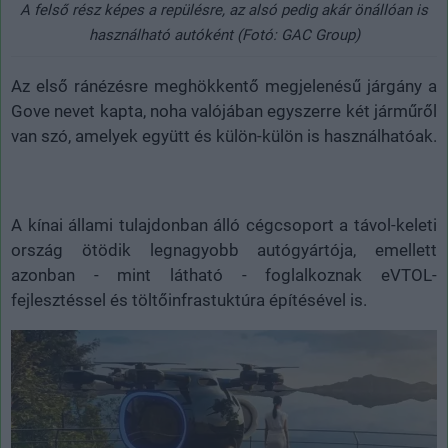
A felső rész képes a repülésre, az alsó pedig akár önállóan is
használható autóként (Fotó: GAC Group)
Az első ránézésre meghökkentő megjelenésű járgány a
Gove nevet kapta, noha valójában egyszerre két járműről
van szó, amelyek együtt és külön-külön is használhatóak.
A kínai állami tulajdonban álló cégcsoport a távol-keleti
ország ötödik legnagyobb autógyártója, emellett
azonban - mint látható - foglalkoznak eVTOL-
fejlesztéssel és töltőinfrastuktúra építésével is.