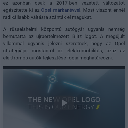
ez azonban csak a 2017-ben vezetett változatot
egészítette ki az
Opel márkanévvel
. Most viszont ennél
radikálisabb váltásra szánták el magukat.
A rüsselsheimi központú autógyár ugyanis nemrég
bemutatta az újraértelmezett Blitz logót. A megújult
villámmal ugyanis jelezni szeretnék, hogy az Opel
stratégiáját mostantól az elektromobilitás, azaz az
elektromos autók fejlesztése fogja meghatáreozni.