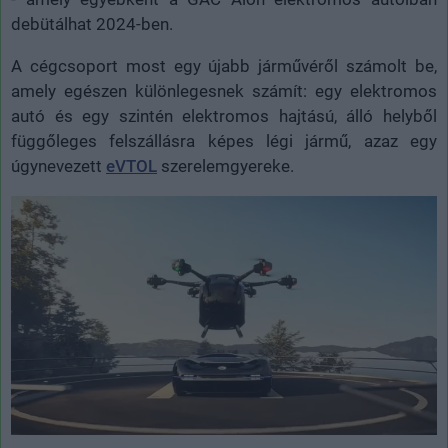
debütálhat 2024-ben.
A cégcsoport most egy újabb járművéről számolt be,
amely egészen különlegesnek számít: egy elektromos
autó és egy szintén elektromos hajtású, álló helyből
függőleges felszállásra képes légi jármű, azaz egy
úgynevezett
eVTOL
szerelemgyereke.