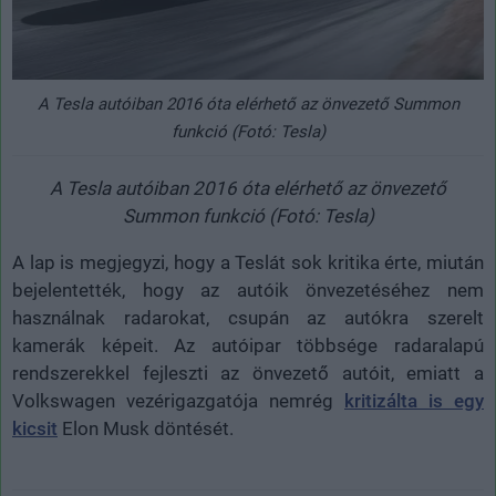
A Tesla autóiban 2016 óta elérhető az önvezető Summon
funkció (Fotó: Tesla)
A Tesla autóiban 2016 óta elérhető az önvezető
Summon funkció (Fotó: Tesla)
A lap is megjegyzi, hogy a Teslát sok kritika érte, miután
bejelentették, hogy az autóik önvezetéséhez nem
használnak radarokat, csupán az autókra szerelt
kamerák képeit. Az autóipar többsége radaralapú
rendszerekkel fejleszti az önvezető autóit, emiatt a
Volkswagen vezérigazgatója nemrég
kritizálta is egy
kicsit
Elon Musk döntését.