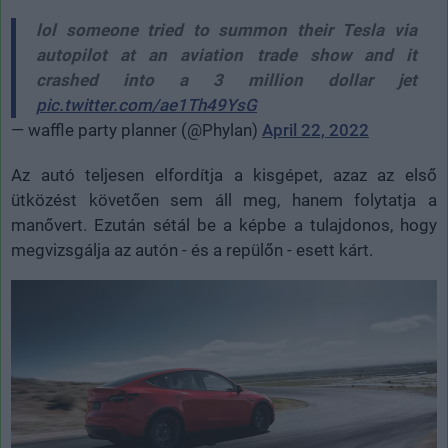
lol someone tried to summon their Tesla via
autopilot at an aviation trade show and it
crashed into a 3 million dollar jet
pic.twitter.com/ae1Th49YsG
— waffle party planner (@Phylan)
April 22, 2022
Az autó teljesen elfordítja a kisgépet, azaz az első
ütközést követően sem áll meg, hanem folytatja a
manővert. Ezután sétál be a képbe a tulajdonos, hogy
megvizsgálja az autón - és a repülőn - esett kárt.