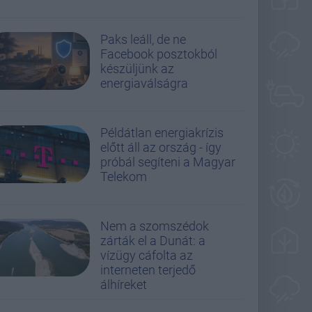
Paks leáll, de ne
Facebook posztokból
készüljünk az
energiaválságra
Példátlan energiakrízis
előtt áll az ország - így
próbál segíteni a Magyar
Telekom
Nem a szomszédok
zárták el a Dunát: a
vízügy cáfolta az
interneten terjedő
álhíreket