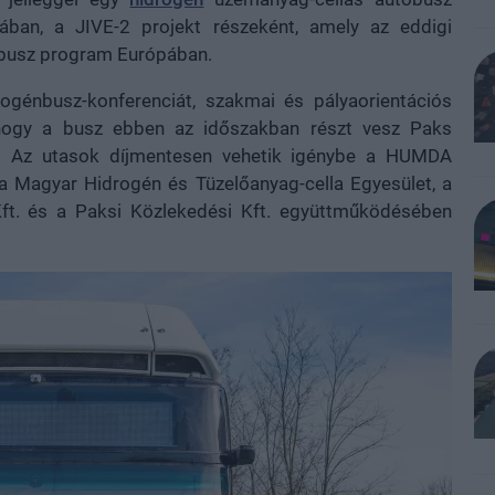
ban, a JIVE-2 projekt részeként, amely az eddigi
nbusz program Európában.
ogénbusz-konferenciát, szakmai és pályaorientációs
hogy a busz ebben az időszakban részt vesz Paks
n. Az utasok díjmentesen vehetik igénybe a HUMDA
 a Magyar Hidrogén és Tüzelőanyag-cella Egyesület, a
t. és a Paksi Közlekedési Kft. együttműködésében