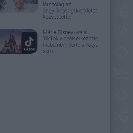
látszólag az
öngyilkossági kísérletét
közvetítette
Már a Disney+-ra is
TikTok videók érkeznek,
hiába nem kérte a kutya
sem