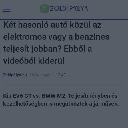
Két hasonló autó közül az
elektromos vagy a benzines
teljesít jobban? Ebből a
videóból kiderül
Zöldpálya.hu
|
2024 január 1. 15:45
Kia EV6 GT vs. BMW M2. Teljesítményben és
kezelhetőségben is megütköztek a járművek.