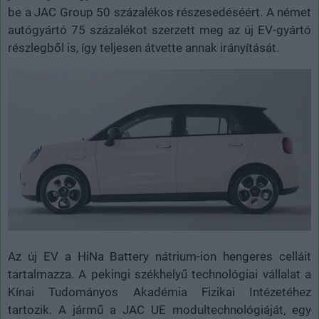
be a JAC Group 50 százalékos részesedéséért. A német
autógyártó 75 százalékot szerzett meg az új EV-gyártó
részlegből is, így teljesen átvette annak irányítását.
Az új EV a HiNa Battery nátrium-ion hengeres celláit
tartalmazza. A pekingi székhelyű technológiai vállalat a
Kínai Tudományos Akadémia Fizikai Intézetéhez
tartozik. A jármű a JAC UE modultechnológiáját, egy