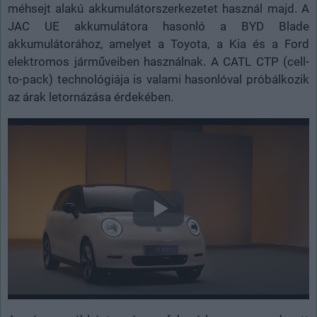
méhsejt alakú akkumulátorszerkezetet használ majd. A
JAC UE akkumulátora hasonló a BYD Blade
akkumulátorához, amelyet a Toyota, a Kia és a Ford
elektromos járműveiben használnak. A CATL CTP (cell-
to-pack) technológiája is valami hasonlóval próbálkozik
az árak letornázása érdekében.