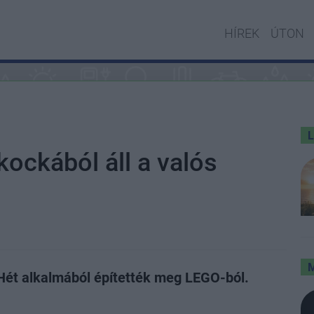
HÍREK
ÚTON
kockából áll a valós
 Hét alkalmából építették meg LEGO-ból.