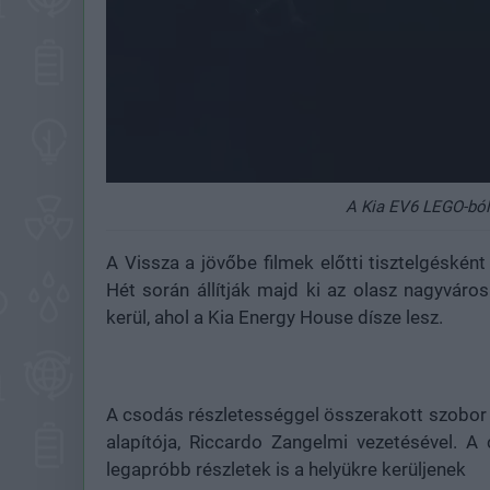
A Kia EV6 LEGO-ból
A Vissza a jövőbe filmek előtti tisztelgésként
Hét során állítják majd ki az olasz nagyvá
kerül, ahol a Kia Energy House dísze lesz.
A csodás részletességgel összerakott szobor t
alapítója, Riccardo Zangelmi vezetésével. 
legapróbb részletek is a helyükre kerüljenek