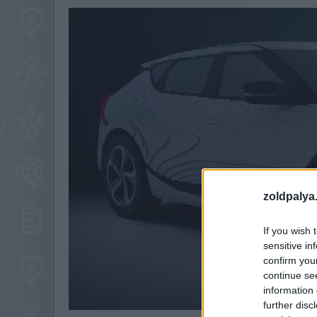
zoldpalya
If you wish 
sensitive in
confirm you
continue se
information 
further disc