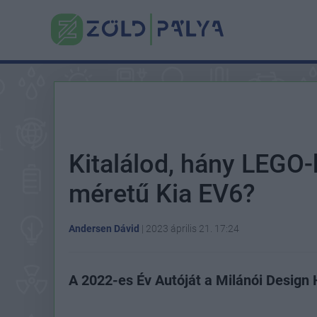
Kitalálod, hány LEGO-
méretű Kia EV6?
Andersen Dávid
|
2023 április 21. 17:24
A 2022-es Év Autóját a Milánói Design