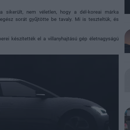
a sikerült, nem véletlen, hogy a dél-koreai márka
gész sorát gyűjtötte be tavaly. Mi is teszteltük, és
rei készítették el a villanyhajtású gép életnagyságú