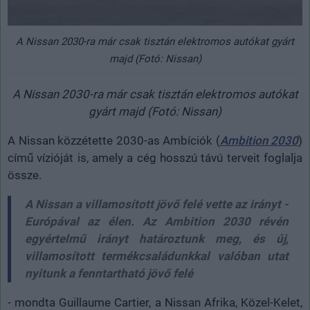
A Nissan 2030-ra már csak tisztán elektromos autókat gyárt
majd (Fotó: Nissan)
A Nissan 2030-ra már csak tisztán elektromos autókat
gyárt majd (Fotó: Nissan)
A Nissan közzétette 2030-as Ambíciók (
Ambition 2030
)
című vízióját is, amely a cég hosszú távú terveit foglalja
össze.
A Nissan a villamosított jövő felé vette az irányt -
Európával az élen. Az Ambition 2030 révén
egyértelmű irányt határoztunk meg, és új,
villamosított termékcsaládunkkal valóban utat
nyitunk a fenntartható jövő felé
- mondta Guillaume Cartier, a Nissan Afrika, Közel-Kelet,