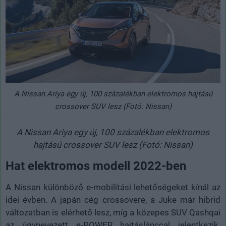
A Nissan Ariya egy új, 100 százalékban elektromos hajtású
crossover SUV lesz (Fotó: Nissan)
A Nissan Ariya egy új, 100 százalékban elektromos
hajtású crossover SUV lesz (Fotó: Nissan)
Hat elektromos modell 2022-ben
A Nissan különböző e-mobilitási lehetőségeket kínál az
idei évben. A japán cég crossovere, a Juke már hibrid
változatban is elérhető lesz, míg a közepes SUV Qashqai
az úgynevezett e-POWER hajtáslánccal jelentkezik.