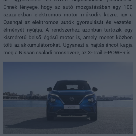
Ennek lényege, hogy az autó mozgatásában egy 100
százalékban elektromos motor működik közre, így a
Qashqai az elektromos autók gyorsulását és vezetési
élményét nyújtja. A rendszerhez azonban tartozik egy
kisméretű belső égésű motor is, amely menet közben
tölti az akkumulátorokat. Ugyanezt a hajtásláncot kapja
meg a Nissan családi crossovere, az X-Trail e-POWER is.