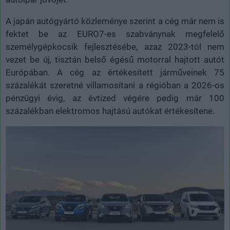
A japán autógyártó közleménye szerint a cég már nem is
fektet be az EURO7-es szabványnak megfelelő
személygépkocsik fejlesztésébe, azaz 2023-tól nem
vezet be új, tisztán belső égésű motorral hajtott autót
Európában. A cég az értékesített járműveinek 75
százalékát szeretné villamosítani a régióban a 2026-os
pénzügyi évig, az évtized végére pedig már 100
százalékban elektromos hajtású autókat értékesítene.