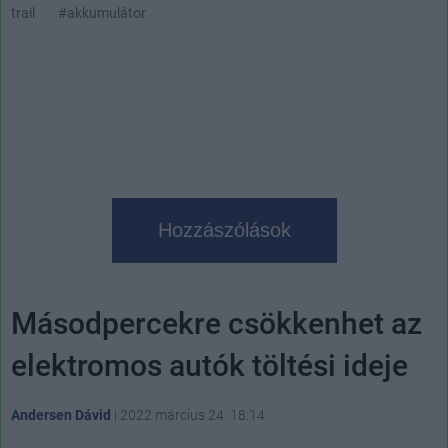
trail
#akkumulátor
Hozzászólások
Másodpercekre csökkenhet az
elektromos autók töltési ideje
Andersen Dávid
|
2022 március 24. 18:14