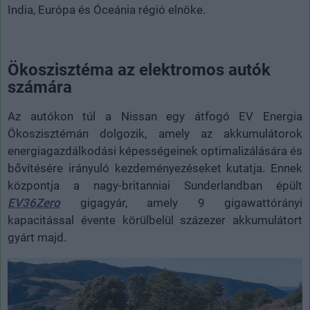
India, Európa és Óceánia régió elnöke.
Ökoszisztéma az elektromos autók
számára
Az autókon túl a Nissan egy átfogó EV Energia
Ökoszisztémán dolgozik, amely az akkumulátorok
energiagazdálkodási képességeinek optimalizálására és
bővítésére irányuló kezdeményezéseket kutatja. Ennek
központja a nagy-britanniai Sunderlandban épült
EV36Zero
gigagyár, amely 9 gigawattórányi
kapacitással évente körülbelül százezer akkumulátort
gyárt majd.