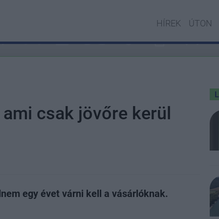
HÍREK
ÚTON
 ami csak jövőre kerül
nem egy évet várni kell a vásárlóknak.