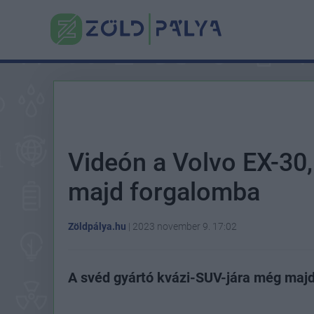
Videón a Volvo EX-30,
majd forgalomba
Zöldpálya.hu
|
2023 november 9. 17:02
A svéd gyártó kvázi-SUV-jára még majd