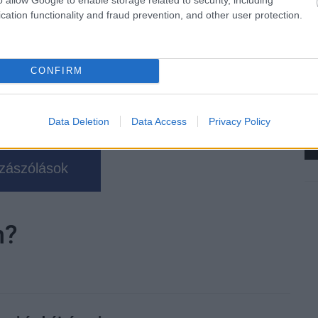
#elektromos hajtás
cation functionality and fraud prevention, and other user protection.
CONFIRM
Data Deletion
Data Access
Privacy Policy
zászólások
n?