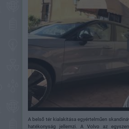
A belső tér kialakítása egyértelműen skandiná
hatékonyság jellemzi. A Volvo az egysze