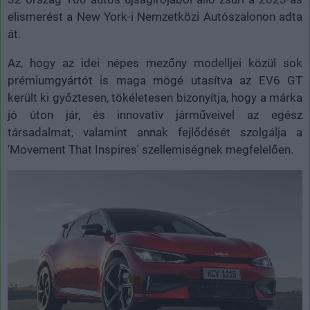
elismerést a New York-i Nemzetközi Autószalonon adta
át.
Az, hogy az idei népes mezőny modelljei közül sok
prémiumgyártót is maga mögé utasítva az EV6 GT
került ki győztesen, tökéletesen bizonyítja, hogy a márka
jó úton jár, és innovatív járműveivel az egész
társadalmat, valamint annak fejlődését szolgálja a
'Movement That Inspires' szellemiségnek megfelelően.