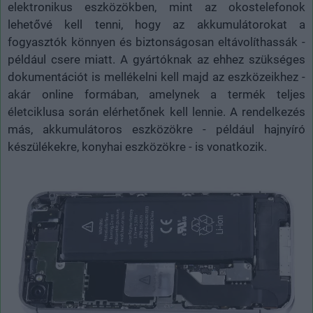
elektronikus eszközökben, mint az okostelefonok
lehetővé kell tenni, hogy az akkumulátorokat a
fogyasztók könnyen és biztonságosan eltávolíthassák -
például csere miatt. A gyártóknak az ehhez szükséges
dokumentációt is mellékelni kell majd az eszközeikhez -
akár online formában, amelynek a termék teljes
életciklusa során elérhetőnek kell lennie. A rendelkezés
más, akkumulátoros eszközökre - például hajnyíró
készülékekre, konyhai eszközökre - is vonatkozik.