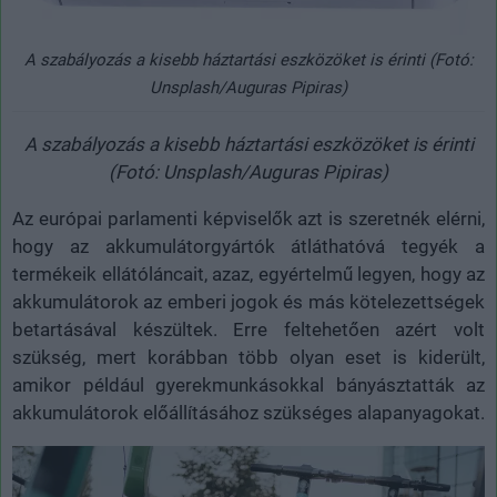
A szabályozás a kisebb háztartási eszközöket is érinti (Fotó:
Unsplash/Auguras Pipiras)
A szabályozás a kisebb háztartási eszközöket is érinti
(Fotó: Unsplash/Auguras Pipiras)
Az európai parlamenti képviselők azt is szeretnék elérni,
hogy az akkumulátorgyártók átláthatóvá tegyék a
termékeik ellátóláncait, azaz, egyértelmű legyen, hogy az
akkumulátorok az emberi jogok és más kötelezettségek
betartásával készültek. Erre feltehetően azért volt
szükség, mert korábban több olyan eset is kiderült,
amikor például gyerekmunkásokkal bányásztatták az
akkumulátorok előállításához szükséges alapanyagokat.