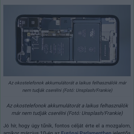
Az okostelefonok akkumulátorát a laikus felhasználók már
nem tudják cserélni (Fotó: Unsplash/Frankie)
Az okostelefonok akkumulátorát a laikus felhasználók
már nem tudják cserélni (Fotó: Unsplash/Frankie)
Jó hír, hogy úgy tűnik, fontos célját érte el a mozgalom,
amikor március 10-én az
Európai Parlamentben
jelentős