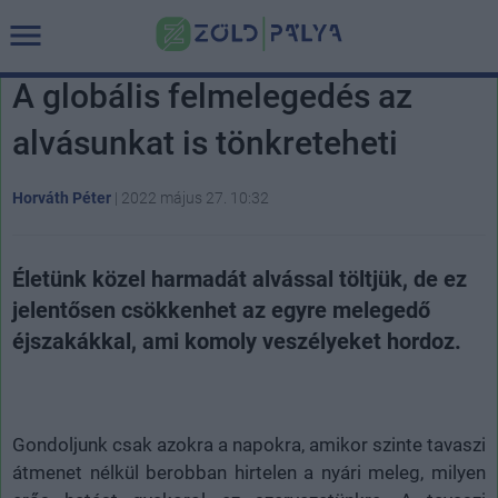
A globális felmelegedés az
alvásunkat is tönkreteheti
Horváth Péter
|
2022 május 27. 10:32
Életünk közel harmadát alvással töltjük, de ez
jelentősen csökkenhet az egyre melegedő
éjszakákkal, ami komoly veszélyeket hordoz.
Gondoljunk csak azokra a napokra, amikor szinte tavaszi
átmenet nélkül berobban hirtelen a nyári meleg, milyen