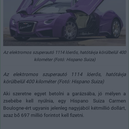
Az elektromos szuperautó 1114 lóerős, hatótávja körülbelül 400
kilométer (Fotó: Hispano Suiza)
Az elektromos szuperautó 1114 lóerős, hatótávja
körülbelül 400 kilométer (Fotó: Hispano Suiza)
Aki szeretne egyet betolni a garázsába, jó mélyen a
zsebébe kell nyúlnia, egy Hispano Suiza Carmen
Boulogne-ért ugyanis jelenleg nagyjából kétmillió dollárt,
azaz bő 697 millió forintot kell fizetni.