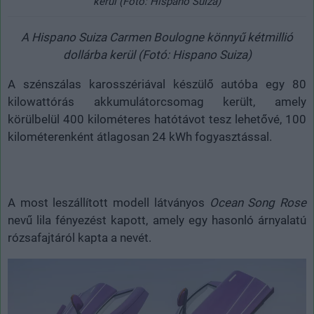
kerül (Fotó: Hispano Suiza)
A Hispano Suiza Carmen Boulogne könnyű kétmillió
dollárba kerül (Fotó: Hispano Suiza)
A szénszálas karosszériával készülő autóba egy 80
kilowattórás akkumulátorcsomag került, amely
körülbelül 400 kilométeres hatótávot tesz lehetővé, 100
kilométerenként átlagosan 24 kWh fogyasztással.
A most leszállított modell látványos
Ocean Song Rose
nevű lila fényezést kapott, amely egy hasonló árnyalatú
rózsafajtáról kapta a nevét.