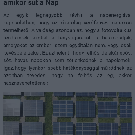
amikor süt a Nap
Az egyik legnagyobb tévhit a napenergiával
kapcsolatban, hogy az kizárólag verőfényes napokon
termelhető. A valóság azonban az, hogy a fotovoltaikus
rendszerek azokat a fénysugarakat is hasznosítják,
amelyeket az emberi szem egyáltalán nem, vagy csak
kevésbé érzékel. Ez azt jelenti, hogy felhős, de akár esős,
sőt, havas napokon sem tétlenkednek a napelemek.
Igaz, hogy ilyenkor kisebb hatékonysággal működnek, az
azonban tévedés, hogy ha felhős az ég, akkor
hasznavehetetlenek.