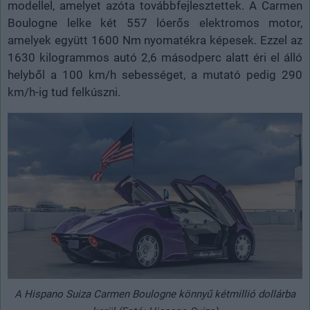
modellel, amelyet azóta továbbfejlesztettek. A Carmen
Boulogne lelke két 557 lóerős elektromos motor,
amelyek együtt 1600 Nm nyomatékra képesek. Ezzel az
1630 kilogrammos autó 2,6 másodperc alatt éri el álló
helyből a 100 km/h sebességet, a mutató pedig 290
km/h-ig tud felkúszni.
A Hispano Suiza Carmen Boulogne könnyű kétmillió dollárba