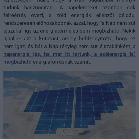
tudunk hasznosítani. A napelemeket azonban sok
félreértés övezi, a zöld energiák ellenzői például
rendszeresen előhozakodnak azzal, hogy "a Nap nem süt
éjszaka", így az energiatermelés sem megbízható. Nekik
ajánljuk azt a kutatást, amely bebizonyította, hogy ez
nem igaz, és bár a Nap tényleg nem süt éjszakánként, a
napenergia (és, ha már itt tartunk, a szélenergia is)
megbízható
energiaforrásnak számít.