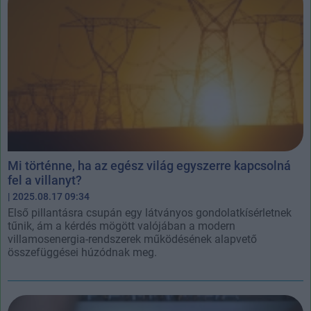
Mi történne, ha az egész világ egyszerre kapcsolná
fel a villanyt?
| 2025.08.17 09:34
Első pillantásra csupán egy látványos gondolatkísérletnek
tűnik, ám a kérdés mögött valójában a modern
villamosenergia-rendszerek működésének alapvető
összefüggései húzódnak meg.