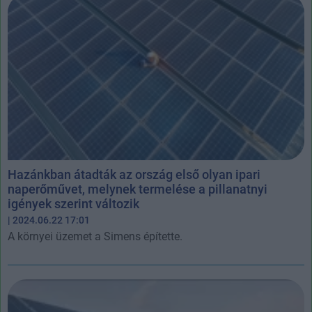
Hazánkban átadták az ország első olyan ipari
naperőművet, melynek termelése a pillanatnyi
igények szerint változik
| 2024.06.22 17:01
A környei üzemet a Simens építette.