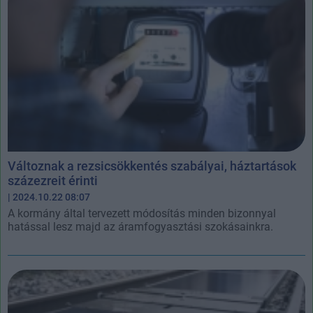
Változnak a rezsicsökkentés szabályai, háztartások
százezreit érinti
| 2024.10.22 08:07
A kormány által tervezett módosítás minden bizonnyal
hatással lesz majd az áramfogyasztási szokásainkra.