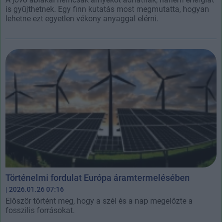
is gyűjthetnek. Egy finn kutatás most megmutatta, hogyan
lehetne ezt egyetlen vékony anyaggal elérni.
Történelmi fordulat Európa áramtermelésében
| 2026.01.26 07:16
Először történt meg, hogy a szél és a nap megelőzte a
fosszilis forrásokat.