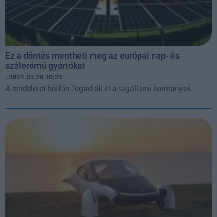
Ez a döntés mentheti meg az európai nap- és
szélerőmű gyártókat
| 2024.05.28 20:25
A rendeletet hétfőn fogadták el a tagállami kormányok.