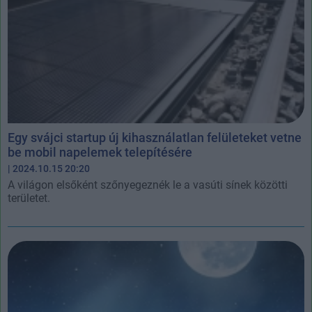
Egy svájci startup új kihasználatlan felületeket vetne
be mobil napelemek telepítésére
| 2024.10.15 20:20
A világon elsőként szőnyegeznék le a vasúti sínek közötti
területet.