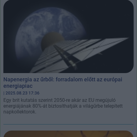
Napenergia az űrből: forradalom előtt az európai
energiapiac
| 2025.08.23 17:36
Egy brit kutatás szerint 2050-re akár az EU megújuló
energiájának 80%-át biztosíthatják a világűrbe telepített
napkollektorok.