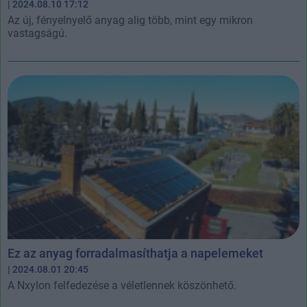
| 2024.08.10 17:12
Az új, fényelnyelő anyag alig több, mint egy mikron
vastagságú.
Ez az anyag forradalmasíthatja a napelemeket
| 2024.08.01 20:45
A Nxylon felfedezése a véletlennek köszönhető.