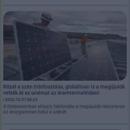
Közel a szén trónfosztása, globálisan is a megújulók
vették át az uralmat az áramtermelésben
| 2025.10.07 08:23
A történelemben először felülmúlta a megújulók részaránya
az energiamixen belül a szénét.