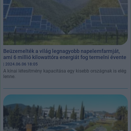
Beüzemelték a világ legnagyobb napelemfarmját,
ami 6 millió kilowattóra energiát fog termelni évente
| 2024.06.06 18:05
A kínai létesítmény kapacitása egy kisebb országnak is elég
lenne.