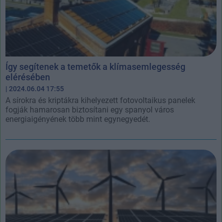
Így segítenek a temetők a klímasemlegesség
elérésében
| 2024.06.04 17:55
A sírokra és kriptákra kihelyezett fotovoltaikus panelek
fogják hamarosan biztosítani egy spanyol város
energiaigényének több mint egynegyedét.