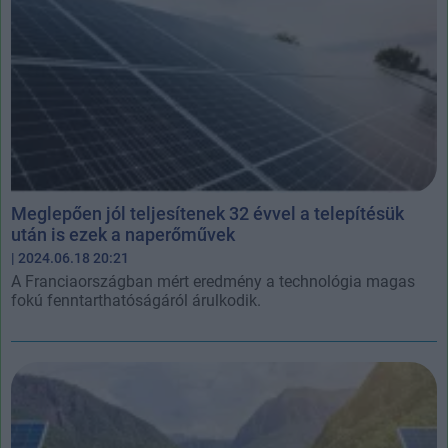
Meglepően jól teljesítenek 32 évvel a telepítésük
után is ezek a naperőművek
| 2024.06.18 20:21
A Franciaországban mért eredmény a technológia magas
fokú fenntarthatóságáról árulkodik.