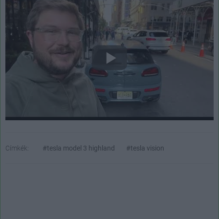
Címkék:
#tesla model 3 highland
#tesla vision