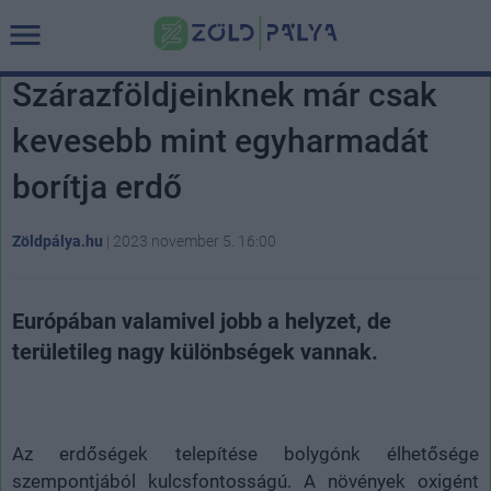
Szárazföldjeinknek már csak
kevesebb mint egyharmadát
borítja erdő
Zöldpálya.hu
|
2023 november 5. 16:00
Európában valamivel jobb a helyzet, de
területileg nagy különbségek vannak.
Az erdőségek telepítése bolygónk élhetősége
szempontjából kulcsfontosságú. A növények oxigént