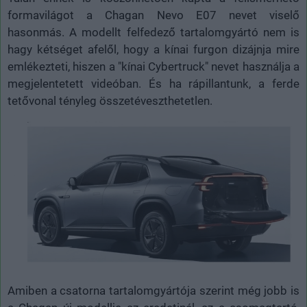
formavilágot a Chagan Nevo E07 nevet viselő
hasonmás. A modellt felfedező tartalomgyártó nem is
hagy kétséget afelől, hogy a kínai furgon dizájnja mire
emlékezteti, hiszen a "kínai Cybertruck" nevet használja a
megjelentetett videóban. És ha rápillantunk, a ferde
tetővonal tényleg összetéveszthetetlen.
Amiben a csatorna tartalomgyártója szerint még jobb is