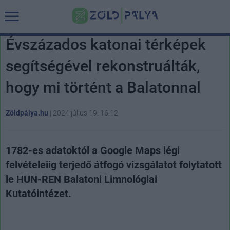
Évszázados katonai térképek
segítségével rekonstruálták,
hogy mi történt a Balatonnal
Zöldpálya.hu
|
2024 július 19. 16:12
1782-es adatoktól a Google Maps légi
felvételeiig terjedő átfogó vizsgálatot folytatott
le HUN-REN Balatoni Limnológiai
Kutatóintézet.