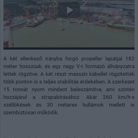
A két ellenkező irányba forgó propeller lapátjai 182
méter hosszúak, és egy nagy V-t formázó állványzatra
lettek rögzítve. A két részt masszív kábellel rögzítették
több ponton is a teljes stabilitás érdekében. A szerkezet
15 tonnát nyom mindent beleszámítva, ami szintén
hozzájárul a strapabírásához. Akár 260 km/h-s
széllökések és 30 méteres hullámok mellett is
üzembiztosan működik.