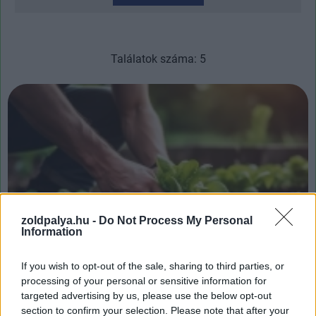
Találatok száma: 5
zoldpalya.hu -
Do Not Process My Personal
Information
A környezet- és egészségtudatosság útján: miért
If you wish to opt-out of the sale, sharing to third parties, or
fontos, hogy felelősségteljesen vásároljunk és
processing of your personal or sensitive information for
éljünk?
targeted advertising by us, please use the below opt-out
section to confirm your selection. Please note that after your