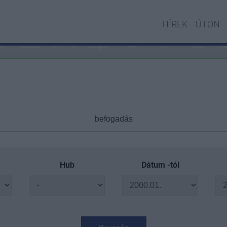
HÍREK
ÚTON
Hub
Dátum -tól