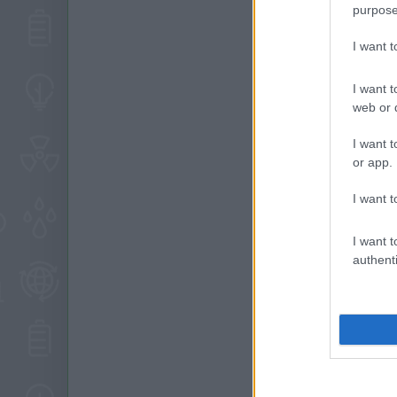
purpose
I want 
I want t
web or d
I want t
or app.
I want t
I want t
authenti