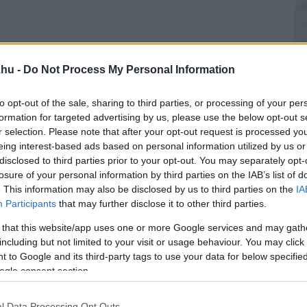
.hu -
Do Not Process My Personal Information
to opt-out of the sale, sharing to third parties, or processing of your per
formation for targeted advertising by us, please use the below opt-out s
r selection. Please note that after your opt-out request is processed y
eing interest-based ads based on personal information utilized by us or
disclosed to third parties prior to your opt-out. You may separately opt-
losure of your personal information by third parties on the IAB’s list of
. This information may also be disclosed by us to third parties on the
IA
Participants
that may further disclose it to other third parties.
 that this website/app uses one or more Google services and may gath
including but not limited to your visit or usage behaviour. You may click 
 to Google and its third-party tags to use your data for below specifi
ogle consent section.
l Data Processing Opt Outs