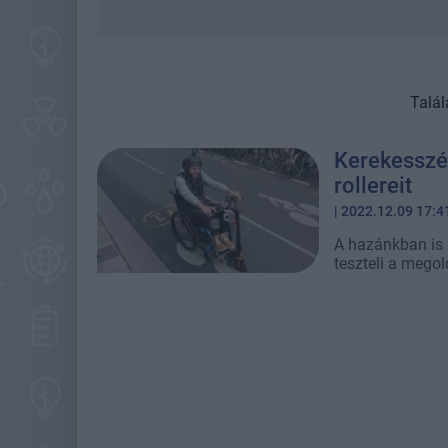
Talál
Kerekesszék
rollereit
| 2022.12.09 17:4
A hazánkban is 
teszteli a megol