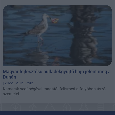
Magyar fejlesztésű hulladékgyűjtő hajó jelent meg a
Dunán
| 2022.12.12 17:42
Kamerák segítségével magától felismeri a folyóban úszó
szemetet.