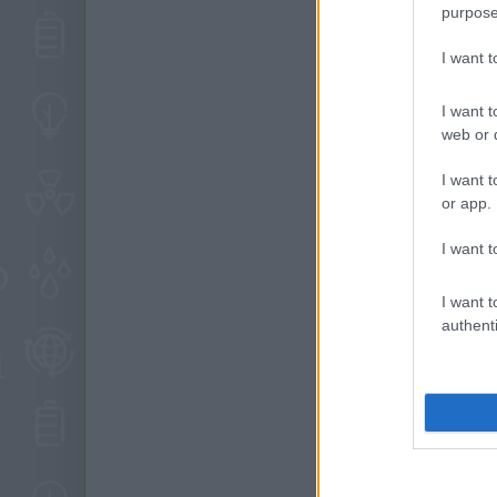
purpose
I want 
I want t
web or d
I want t
or app.
I want t
I want t
authenti