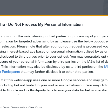
.hu -
Do Not Process My Personal Information
to opt-out of the sale, sharing to third parties, or processing of your per
formation for targeted advertising by us, please use the below opt-out s
r selection. Please note that after your opt-out request is processed y
eing interest-based ads based on personal information utilized by us or
disclosed to third parties prior to your opt-out. You may separately opt-
losure of your personal information by third parties on the IAB’s list of
. This information may also be disclosed by us to third parties on the
IA
Participants
that may further disclose it to other third parties.
 that this website/app uses one or more Google services and may gath
including but not limited to your visit or usage behaviour. You may click 
 to Google and its third-party tags to use your data for below specifi
ogle consent section.
l Data Processing Opt Outs