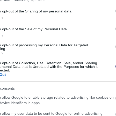
o opt-out of the Sharing of my personal data.
In
o opt-out of the Sale of my Personal Data.
In
to opt-out of processing my Personal Data for Targeted
ing.
In
o opt-out of Collection, Use, Retention, Sale, and/or Sharing
ersonal Data that Is Unrelated with the Purposes for which it
lected.
Out
consents
o allow Google to enable storage related to advertising like cookies on
evice identifiers in apps.
o allow my user data to be sent to Google for online advertising