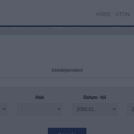
HÍREK
ÚTON
Hub
Dátum -tól