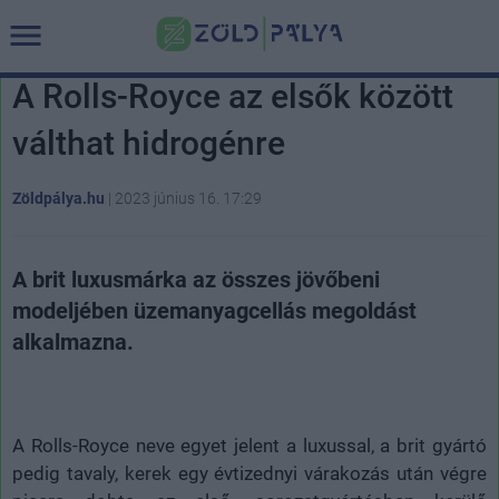
A Rolls-Royce az elsők között
válthat hidrogénre
Zöldpálya.hu
|
2023 június 16. 17:29
A brit luxusmárka az összes jövőbeni
modeljében üzemanyagcellás megoldást
alkalmazna.
A Rolls-Royce neve egyet jelent a luxussal, a brit gyártó
pedig tavaly, kerek egy évtizednyi várakozás után végre