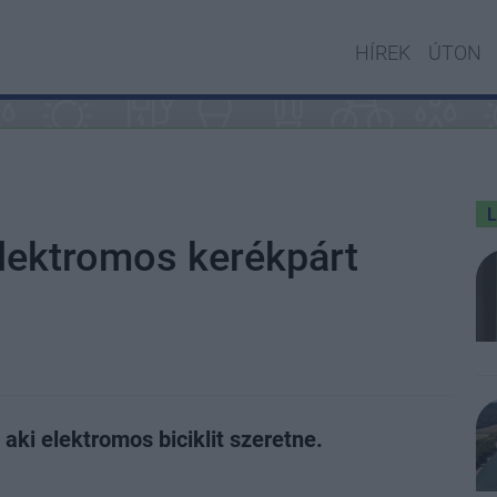
HÍREK
ÚTON
elektromos kerékpárt
 aki elektromos biciklit szeretne.