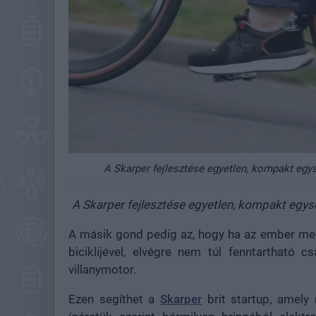
A Skarper fejlesztése egyetlen, kompakt egy
A Skarper fejlesztése egyetlen, kompakt egys
A másik gond pedig az, hogy ha az ember meg
biciklijével, elvégre nem túl fenntartható
villanymotor.
Ezen segíthet a
Skarper
brit startup, amely 