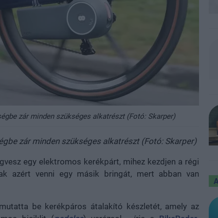
ségbe zár minden szükséges alkatrészt (Fotó: Skarper)
égbe zár minden szükséges alkatrészt (Fotó: Skarper)
vesz egy elektromos kerékpárt, mihez kezdjen a régi
 csak azért venni egy másik bringát, mert abban van
mutatta be kerékpáros átalakító készletét, amely az