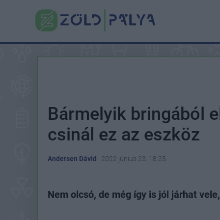
Bármelyik bringából 
csinál ez az eszköz
Andersen Dávid
|
2022 június 23. 18:25
Nem olcsó, de még így is jól járhat vele,